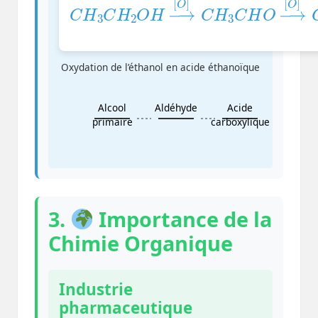
Oxydation de l’éthanol en acide éthanoïque
Alcool
Aldéhyde
Acide
primaire
carboxylique
3.
Importance de la
Chimie Organique
Industrie
pharmaceutique