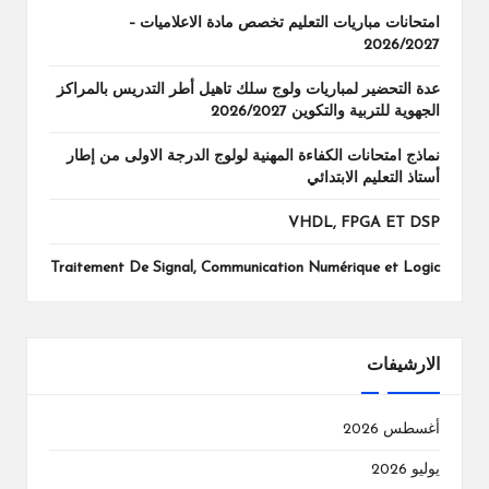
امتحانات مباريات التعليم تخصص مادة الاعلاميات –
2026/2027
عدة التحضير لمباريات ولوج سلك تاهيل أطر التدريس بالمراكز
الجهوية للتربية والتكوين 2026/2027
نماذج امتحانات الكفاءة المهنية لولوج الدرجة الاولى من إطار
أستاذ التعليم الابتدائي
VHDL, FPGA ET DSP
Traitement De Signal, Communication Numérique et Logic
الارشيفات
أغسطس 2026
يوليو 2026