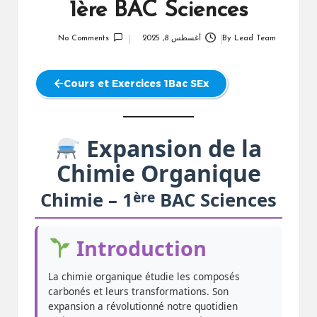
1ère BAC Sciences
Lead Team
By
أغسطس 8, 2025
No Comments
Posted
by
Cours et Exercices 1Bac SEx
Expansion de la
Chimie Organique
ère
Chimie – 1
BAC Sciences
Introduction
La chimie organique étudie les composés
carbonés et leurs transformations. Son
expansion a révolutionné notre quotidien