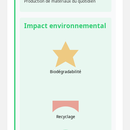
Production de matériaux du quotidien
Impact environnemental
Biodégradabilité
Recyclage