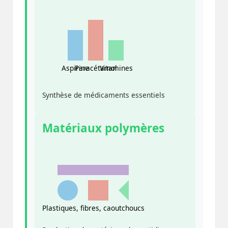
Aspirine
Paracétamol
Vitamines
Synthèse de médicaments essentiels
Matériaux polymères
Plastiques, fibres, caoutchoucs