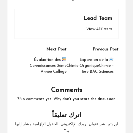
Lead Team
View All Posts
Post
Next Post
Previous Post
navigation
Évaluation des
Expansion de la
Connaissances 3ème
Chimie OrganiqueChimie –
Année Collège
1ère BAC Sciences
Comments
No comments yet. Why don’t you start the discussion?
اترك تعليقاً
لن يتم نشر عنوان بريدك الإلكتروني.
الحقول الإلزامية مشار إليها
بـ
*