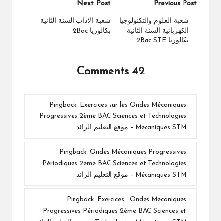
Post
Next Post
Previous Post
navigation
شعبة العلوم والتكنولوجيا
شعبة الاداب السنة الثانية
الكهربائية السنة الثانية
بكالوريا 2Bac
بكالوريا 2Bac STE
42 Comments
Pingback:
Exercices sur les Ondes Mécaniques
Progressives 2ème BAC Sciences et Technologies
Mécaniques STM – موقع التعليم الرائد
Pingback:
Ondes Mécaniques Progressives
Périodiques 2ème BAC Sciences et Technologies
Mécaniques STM – موقع التعليم الرائد
Pingback:
Exercices : Ondes Mécaniques
Progressives Périodiques 2ème BAC Sciences et