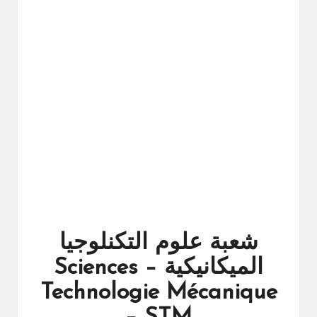
ال
را
ئد
ة
شعبة علوم التكنلوجيا
الميكانيكية – Sciences
Technologie Mécanique