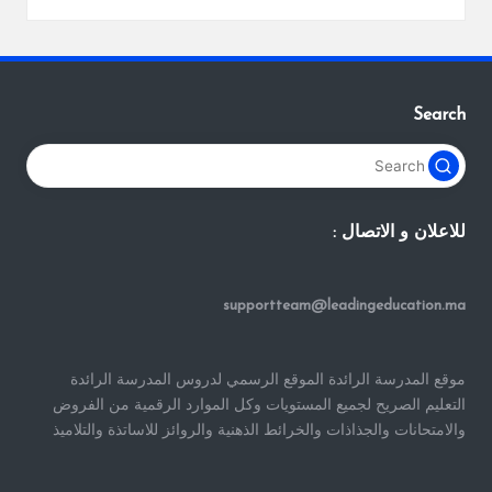
Search
للاعلان و الاتصال :
supportteam@leadingeducation.ma
موقع المدرسة الرائدة الموقع الرسمي لدروس المدرسة الرائدة
التعليم الصريح لجميع المستويات وكل الموارد الرقمية من الفروض
والامتحانات والجذاذات والخرائط الذهنية والروائز للاساتذة والتلاميذ