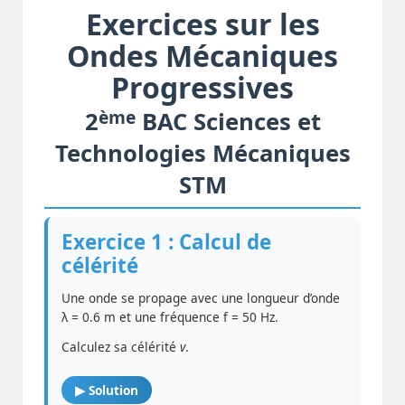
Exercices sur les
Ondes Mécaniques
Progressives
ème
2
BAC Sciences et
Technologies Mécaniques
STM
Exercice 1 : Calcul de
célérité
Une onde se propage avec une longueur d’onde
λ = 0.6 m et une fréquence f = 50 Hz.
Calculez sa célérité
v
.
▶ Solution