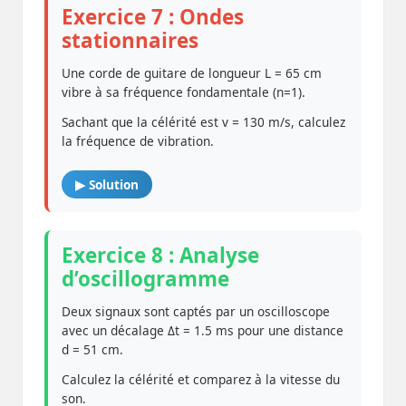
Exercice 7 : Ondes
stationnaires
Une corde de guitare de longueur L = 65 cm
vibre à sa fréquence fondamentale (n=1).
Sachant que la célérité est v = 130 m/s, calculez
la fréquence de vibration.
▶ Solution
Exercice 8 : Analyse
d’oscillogramme
Deux signaux sont captés par un oscilloscope
avec un décalage Δt = 1.5 ms pour une distance
d = 51 cm.
Calculez la célérité et comparez à la vitesse du
son.