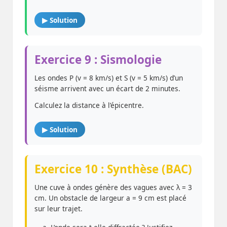
▶ Solution
Exercice 9 : Sismologie
Les ondes P (v = 8 km/s) et S (v = 5 km/s) d’un
séisme arrivent avec un écart de 2 minutes.
Calculez la distance à l’épicentre.
▶ Solution
Exercice 10 : Synthèse (BAC)
Une cuve à ondes génère des vagues avec λ = 3
cm. Un obstacle de largeur a = 9 cm est placé
sur leur trajet.