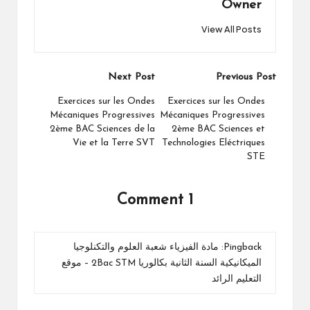
Owner
View All Posts
Post
Next Post
Previous Post
navigation
Exercices sur les Ondes
Exercices sur les Ondes
Mécaniques Progressives
Mécaniques Progressives
2ème BAC Sciences de la
2ème BAC Sciences et
Vie et la Terre SVT
Technologies Eléctriques
STE
1 Comment
Pingback:
مادة الفيزياء شعبة العلوم والتكنلوجيا
الميكانيكية السنة الثانية بكالوريا 2Bac STM – موقع
التعليم الرائد