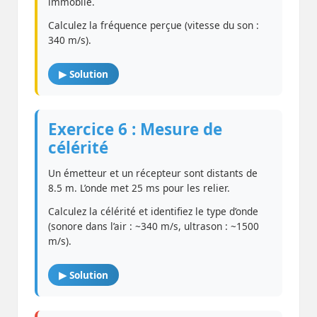
immobile.
Calculez la fréquence perçue (vitesse du son :
340 m/s).
▶ Solution
Exercice 6 : Mesure de
célérité
Un émetteur et un récepteur sont distants de
8.5 m. L’onde met 25 ms pour les relier.
Calculez la célérité et identifiez le type d’onde
(sonore dans l’air : ~340 m/s, ultrason : ~1500
m/s).
▶ Solution