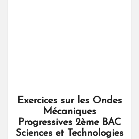
ال
را
ئد
ة
Exercices sur les Ondes
Mécaniques
Progressives 2ème BAC
Sciences et Technologies