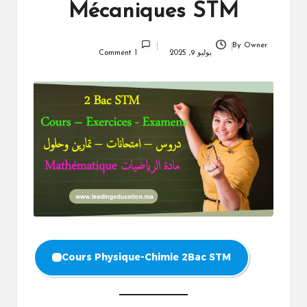
Mécaniques STM
By
Owner
Posted
يوليو 9, 2025
1 Comment
by
Cours Physique-Chimie 2Bac STM