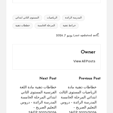
Tags:
المدرسة الرائدة
الرياضيات
المستوى الثاني ابتدائي
خرائط ذهنية
المرحلة الخامسة
خططات ذهنية
Last updated on يونيو 7, 2026
Owner
View All Posts
Post
Next Post
Previous Post
navigation
خطاطات ذهنية مادة
خطاطات ذهنية مادة اللغة
الرياضيات المستوى الثالث
الفرنسية المستوى الثاني
ابتدائي المرحلة الخامسة
ابتدائي المرحلة الخامسة
المدرسة الرائدة – دروس
المدرسة الرائدة – دروس
التعليم الصريح –
التعليم الصريح –
2025/2026 2AEP
2025/2026 3AEP