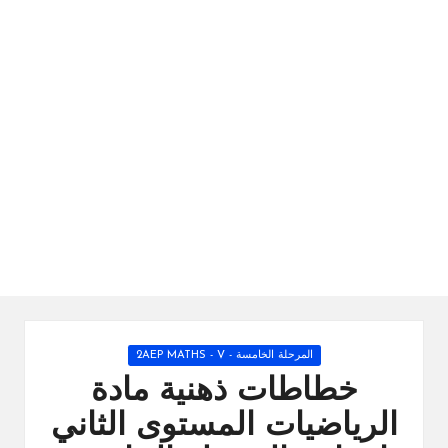
ال
را
ئد
ة
Posted
المرحلة الخامسة - 2AEP MATHS - V
in
خطاطات ذهنية مادة
الرياضيات المستوى الثاني