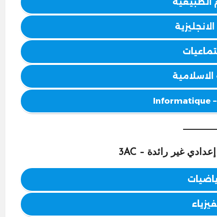
 الطبيعية
الانجليزية
تماعيات
 الاسلامية
Inf
دادي غير رائدة – 3AC
ياضيات
فيزياء