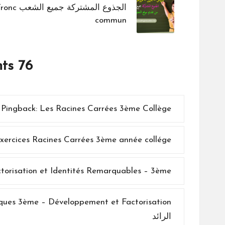
navigation
الجذوع المشتركة جميع الشعب
commun
76 Comments
Les Racines Carrées 3ème Collège – موقع التعليم الرائد
Pingback:
Exercices Racines Carrées 3ème année collége – موقع التعليم الرا
eloppement, Factorisation et Identités Remarquables – 3ème
الرائد