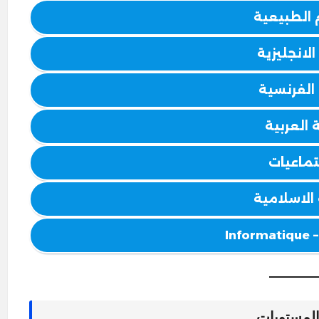
 الطبيعية
الانجليزية
 الفرنسية
 العربية
تماعيات
 الاسلامية
Inf
المستويات