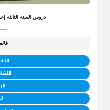
دروس السنة الثالثة إعدادي رائد
قائم
اللغة
اللغة
الر
ال