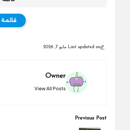
قائمة 
Last updated on مايو 7, 2026
Owner
View All Posts
Post
Previous Post