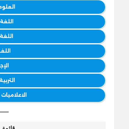
العلوم
اللغة 
اللغة
اللغة
الإج
التربية
الاعلاميات – ormatique
قائمة 