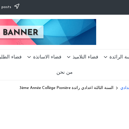
Subscribe to our newsletter & never miss our best posts.
ة الرائدة
فضاء التلاميذ
فضاء الاساتذة
فضاء الطلب
من نحن
عدادي
السنة الثالثة اعدادي رائدة 3ème Année Collège Pionière