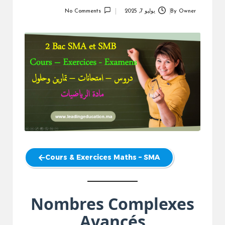
Owner
By
يوليو 7, 2025
No Comments
Posted
by
Cours & Exercices Maths – SMA
Nombres Complexes
Avancés