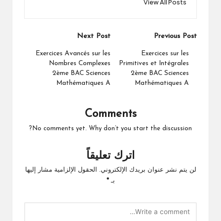
View All Posts
Post
Next Post
Previous Post
navigation
Exercices Avancés sur les
Exercices sur les
Nombres Complexes
Primitives et Intégrales
2ème BAC Sciences
2ème BAC Sciences
Mathématiques A
Mathématiques A
Comments
No comments yet. Why don’t you start the discussion?
اترك تعليقاً
لن يتم نشر عنوان بريدك الإلكتروني.
الحقول الإلزامية مشار إليها
بـ
*