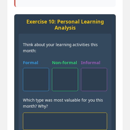
Exercise 10: Personal Learning
Analysis
Think about your learning activities this
month:
Formal
Non-formal
Informal
Which type was most valuable for you this
month? Why?