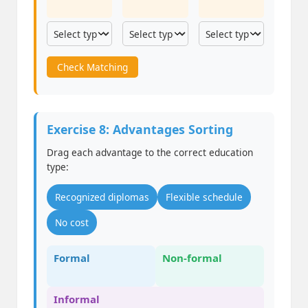
Check Matching
Exercise 8: Advantages Sorting
Drag each advantage to the correct education
type:
Recognized diplomas
Flexible schedule
No cost
Formal
Non-formal
Informal