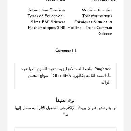
Next Post
Previous Post
navigation
Interactive Exercises
Modélisation des
Types of Education –
Transformations
2ème BAC Sciences
Chimiques Bilan de la
Mathématiques SMB
Matière – Tronc Commun
Science
1 Comment
Pingback:
مادة اللغة الانجليزية شعبة العلوم الرياضية
ـأـ السنة الثانية بكالوريا 2Bac SMA – موقع التعليم
الرائد
اترك تعليقاً
لن يتم نشر عنوان بريدك الإلكتروني.
الحقول الإلزامية مشار إليها
بـ
*