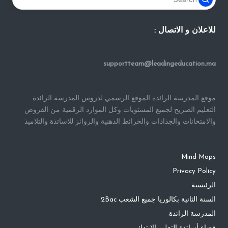
للاعلان و الاتصال :
supportteam@leadingeducation.ma
موقع المدرسة الرائدة الموقع الرسمي لدروس المدرسة الرائدة
التعليم الصريح لجميع المستويات وكل الموارد الرقمية من الفروض
والامتحانات والجذاذات والخرائط الذهنية والروائز للاساتذة والتلاميذ
Mind Maps
Privacy Policy
الرئيسية
السنة الثانية بكالوريا جميع الشعب 2Bac
المدرسة الرائدة