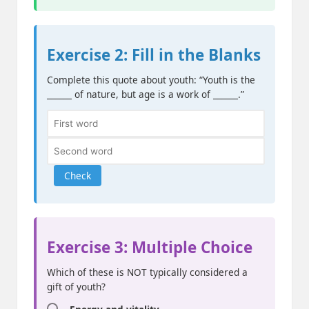
Exercise 2: Fill in the Blanks
Complete this quote about youth: “Youth is the
______ of nature, but age is a work of ______.”
Check
Exercise 3: Multiple Choice
Which of these is NOT typically considered a
gift of youth?