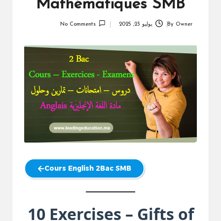
Mathématiques SMB
Owner
By
يوليو 23, 2025
No Comments
Posted
by
Cours English 2Bac SMB
10 Exercises – Gifts of