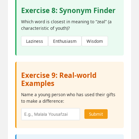
Exercise 8: Synonym Finder
Which word is closest in meaning to “zeal” (a
characteristic of youth)?
Laziness
Enthusiasm
Wisdom
Exercise 9: Real-world
Examples
Name a young person who has used their gifts
to make a difference:
Submit