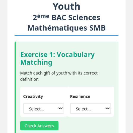
Youth
ème
2
BAC Sciences
Mathématiques SMB
Exercise 1: Vocabulary
Matching
Match each gift of youth with its correct
definition:
Creativity
Resilience
Check Answers