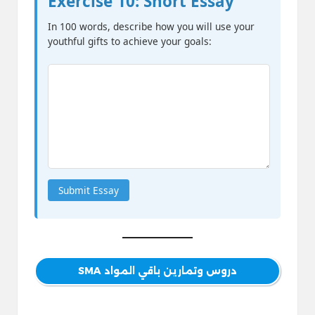
Exercise 10: Short Essay
In 100 words, describe how you will use your
youthful gifts to achieve your goals:
Submit Essay
دروس وتمارين باقي المواد SMA