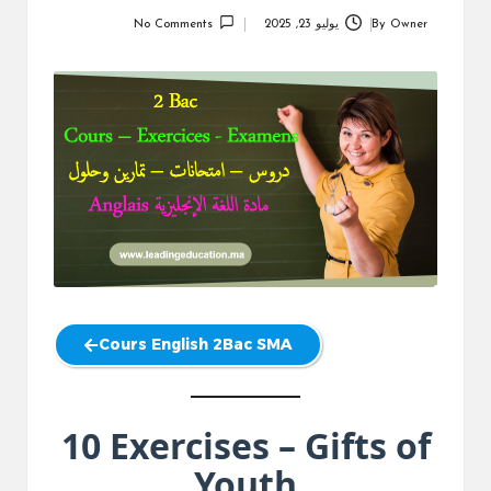
Owner
By
يوليو 23, 2025
No Comments
Posted
by
Cours English 2Bac SMA
10 Exercises – Gifts of
Youth