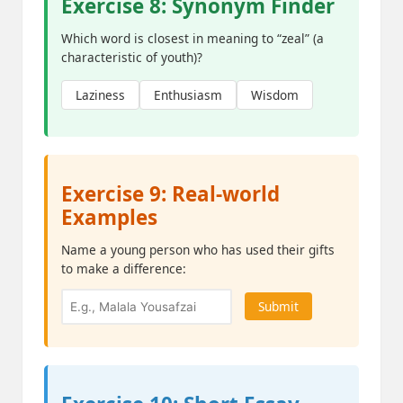
Exercise 8: Synonym Finder
Which word is closest in meaning to “zeal” (a
characteristic of youth)?
Laziness
Enthusiasm
Wisdom
Exercise 9: Real-world
Examples
Name a young person who has used their gifts
to make a difference:
Submit