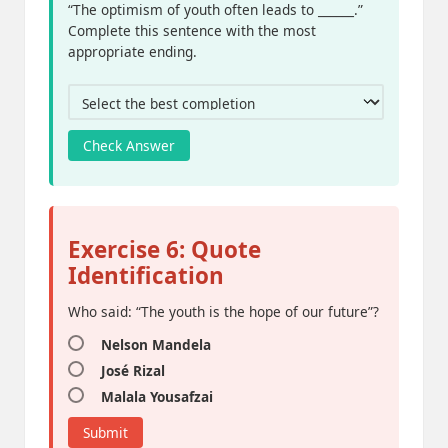
“The optimism of youth often leads to ______.”
Complete this sentence with the most
appropriate ending.
Check Answer
Exercise 6: Quote
Identification
Who said: “The youth is the hope of our future”?
Nelson Mandela
José Rizal
Malala Yousafzai
Submit