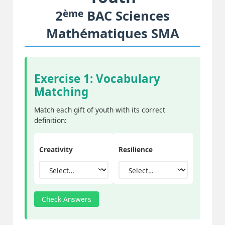
ème
2
BAC Sciences
Mathématiques SMA
Exercise 1: Vocabulary
Matching
Match each gift of youth with its correct
definition:
Creativity
Resilience
Check Answers