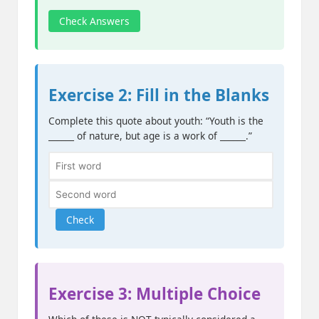
Check Answers
Exercise 2: Fill in the Blanks
Complete this quote about youth: “Youth is the
______ of nature, but age is a work of ______.”
Check
Exercise 3: Multiple Choice