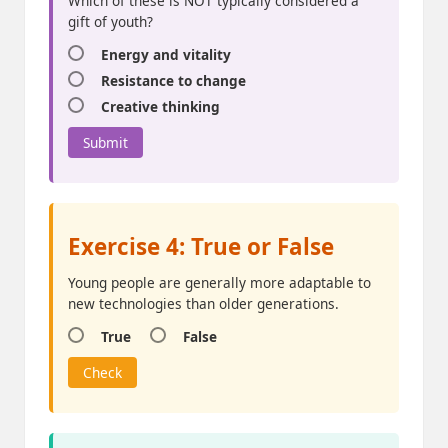
Which of these is NOT typically considered a
gift of youth?
Energy and vitality
Resistance to change
Creative thinking
Submit
Exercise 4: True or False
Young people are generally more adaptable to
new technologies than older generations.
True
False
Check