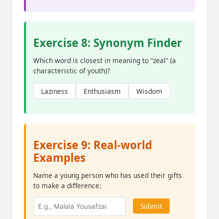
Exercise 8: Synonym Finder
Which word is closest in meaning to “zeal” (a
characteristic of youth)?
Laziness
Enthusiasm
Wisdom
Exercise 9: Real-world
Examples
Name a young person who has used their gifts
to make a difference:
Submit