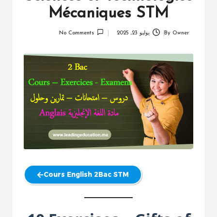
Mécaniques STM
Owner
By
يوليو 23, 2025
No Comments
Posted
by
Cours English 2Bac STM