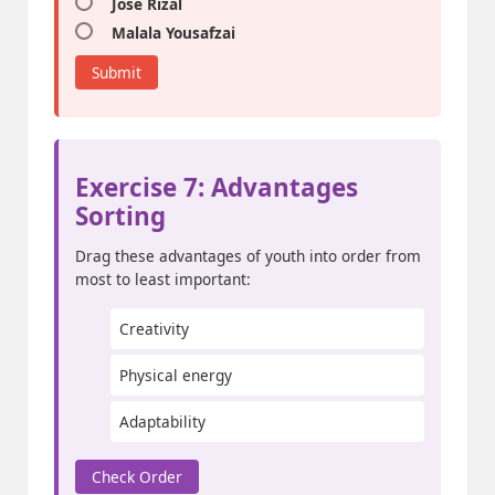
José Rizal
Malala Yousafzai
Submit
Exercise 7: Advantages
Sorting
Drag these advantages of youth into order from
most to least important:
Creativity
Physical energy
Adaptability
Check Order