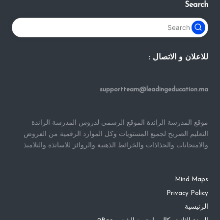
Search
للاعلان و الاتصال :
supportteam@leadingeducation.ma
موقع المدرسة الرائدة الموقع الرسمي لدروس المدرسة الرائدة
التعليم الصريح لجميع المستويات وكل الموارد الرقمية من الفروض
والامتحانات والجذاذات والخرائط الذهنية والروائز للاساتذة والتلاميذ
Mind Maps
Privacy Policy
الرئيسية