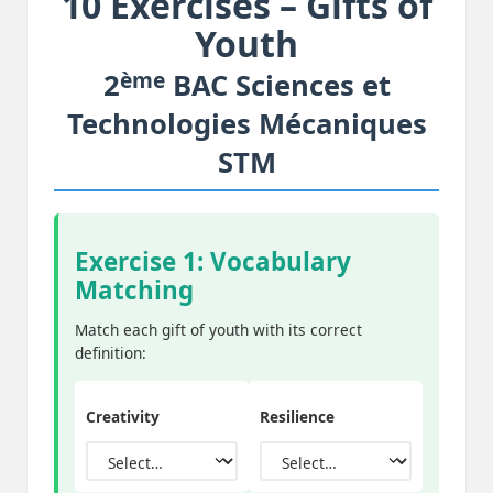
10 Exercises – Gifts of
Youth
ème
2
BAC Sciences et
Technologies Mécaniques
STM
Exercise 1: Vocabulary
Matching
Match each gift of youth with its correct
definition:
Creativity
Resilience