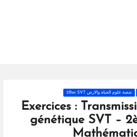
شعبة علوم الحياة والارض 2Bac SVT
Exercices : Transmiss
génétique SVT – 2
Mathémati