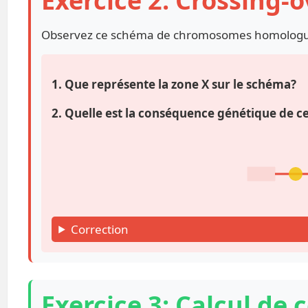
Exercice 2: Crossing-o
Observez ce schéma de chromosomes homologue
1. Que représente la zone X sur le schéma?
2. Quelle est la conséquence génétique de
X
Correction
Exercice 3: Calcul de