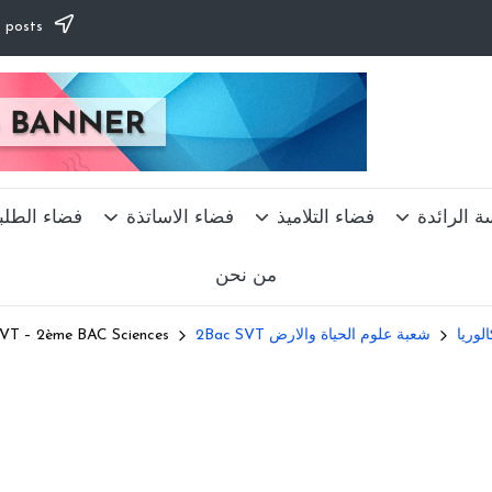
Subscribe to our newsletter & never miss our best posts.
ضاء الطلبة
فضاء الاساتذة
فضاء التلاميذ
المدرسة ا
من نحن
e SVT – 2ème BAC Sciences
شعبة علوم الحياة والارض 2Bac SVT
السنة 