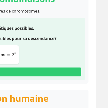
ires de chromosomes.
tiques possibles.
sibles pour sa descendance?
sons
=
2
ion humaine