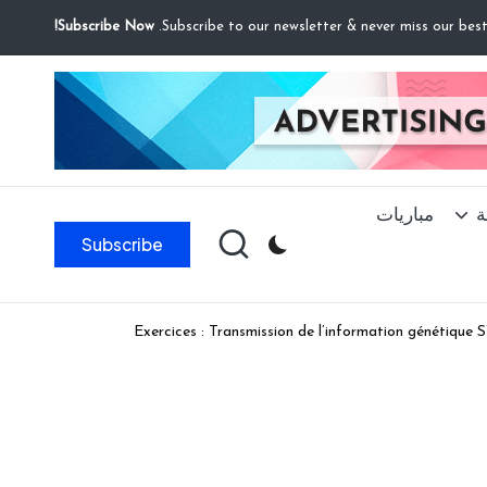
Subscribe Now!
مباريات
ف
Subscribe
Exercices : Transmission de l’information génétiqu