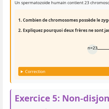
Un spermatozoïde humain contient 23 chromos
1. Combien de chromosomes possède le zyg
2. Expliquez pourquoi deux frères ne sont 
n=23
Correction
Exercice 5: Non-disjo