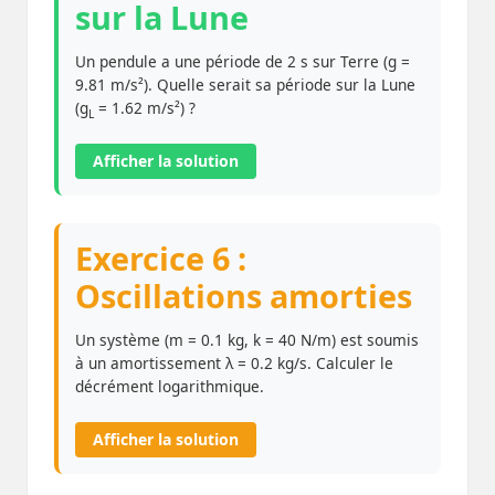
sur la Lune
Un pendule a une période de 2 s sur Terre (g =
9.81 m/s²). Quelle serait sa période sur la Lune
(g
= 1.62 m/s²) ?
L
Afficher la solution
Exercice 6 :
Oscillations amorties
Un système (m = 0.1 kg, k = 40 N/m) est soumis
à un amortissement λ = 0.2 kg/s. Calculer le
décrément logarithmique.
Afficher la solution