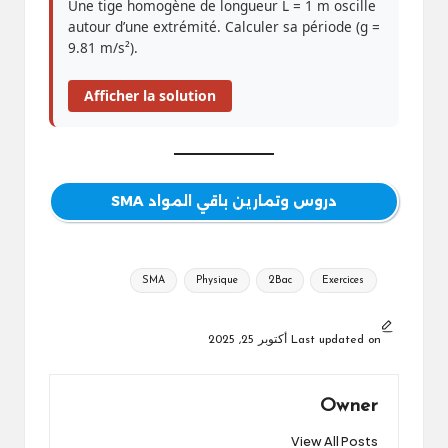
Une tige homogène de longueur L = 1 m oscille
autour d’une extrémité. Calculer sa période (g =
9.81 m/s²).
Afficher la solution
دروس وتمارين باقي المواد SMA
Tags:
SMA
Physique
2Bac
Exercices
Last updated on أكتوبر 25, 2025
Owner
View All Posts