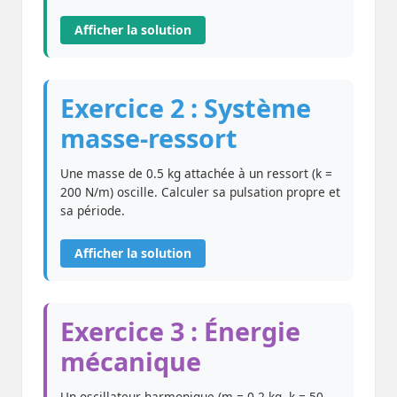
Afficher la solution
Exercice 2 : Système
masse-ressort
Une masse de 0.5 kg attachée à un ressort (k =
200 N/m) oscille. Calculer sa pulsation propre et
sa période.
Afficher la solution
Exercice 3 : Énergie
mécanique
Un oscillateur harmonique (m = 0.2 kg, k = 50