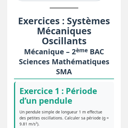
Exercices : Systèmes
Mécaniques
Oscillants
ème
Mécanique – 2
BAC
Sciences Mathématiques
SMA
Exercice 1 : Période
d’un pendule
Un pendule simple de longueur 1 m effectue
des petites oscillations. Calculer sa période (g =
9.81 m/s²).