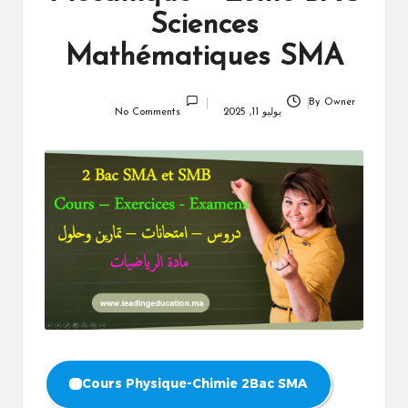
Sciences
Mathématiques SMA
By
Owner
Posted
يوليو 11, 2025
No Comments
by
Cours Physique-Chimie 2Bac SMA