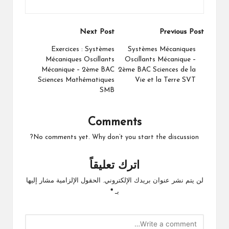
Post
Next Post
Previous Post
navigation
Exercices : Systèmes
Systèmes Mécaniques
Mécaniques Oscillants
Oscillants Mécanique –
Mécanique – 2ème BAC
2ème BAC Sciences de la
Sciences Mathématiques
Vie et la Terre SVT
SMB
Comments
No comments yet. Why don’t you start the discussion?
اترك تعليقاً
لن يتم نشر عنوان بريدك الإلكتروني.
الحقول الإلزامية مشار إليها
بـ
*