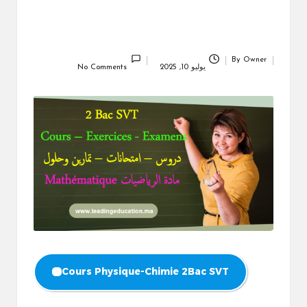
By
Owner
Posted
يوليو 10, 2025
No Comments
by
Cours Physique-Chimie 2Bac SVT