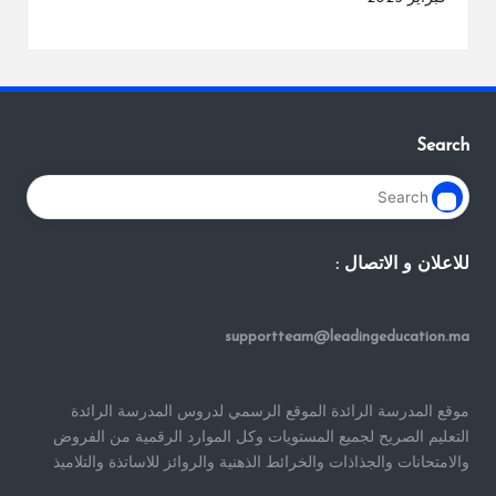
Search
للاعلان و الاتصال :
supportteam@leadingeducation.ma
موقع المدرسة الرائدة الموقع الرسمي لدروس المدرسة الرائدة
التعليم الصريح لجميع المستويات وكل الموارد الرقمية من الفروض
والامتحانات والجذاذات والخرائط الذهنية والروائز للاساتذة والتلاميذ