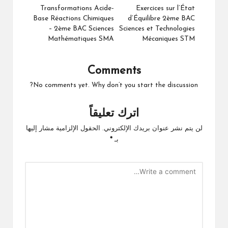
navigation
Transformations Acide-
Exercices sur l’État
Base Réactions Chimiques
d’Équilibre 2ème BAC
– 2ème BAC Sciences
Sciences et Technologies
Mathématiques SMA
Mécaniques STM
Comments
No comments yet. Why don’t you start the discussion?
اترك تعليقاً
لن يتم نشر عنوان بريدك الإلكتروني.
الحقول الإلزامية مشار إليها
بـ
*