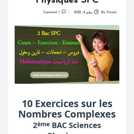
Physiques SPC
Owner
By
يوليو 8, 2025
1 Comment
Posted
by
10 Exercices sur les
Nombres Complexes
ème
2
BAC Sciences