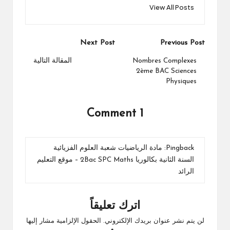
View All Posts
Post
Next Post
Previous Post
navigation
Nombres Complexes
المقالة التالية
2ème BAC Sciences
Physiques
1 Comment
Pingback:
مادة الرياضيات شعبة العلوم الفزيائية
السنة الثانية بكالوريا 2Bac SPC Maths – موقع التعليم
الرائد
اترك تعليقاً
لن يتم نشر عنوان بريدك الإلكتروني.
الحقول الإلزامية مشار إليها