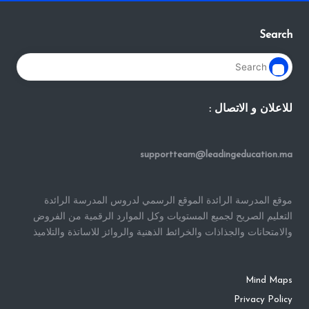
Search
للاعلان و الاتصال :
supportteam@leadingeducation.ma
موقع المدرسة الرائدة الموقع الرسمي لدروس المدرسة الرائدة
التعليم الصريح لجميع المستويات وكل الموارد الرقمية من الفروض
والامتحانات والجذاذات والخرائط الذهنية والروائز للاساتذة والتلاميذ
Mind Maps
Privacy Policy