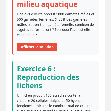
milieu aquatique
Une algue verte produit 1000 gamètes mâles et
500 gamètes femelles. Si 20% des gamètes
mâles trouvent un gamète femelle, combien de
zygotes se formeront ? Pourquoi l’eau est-elle
essentielle ?
Afficher la solution
Exercice 6 :
Reproduction des
lichens
Un lichen produit 100 sorédies contenant
chacune 20 cellules d’algue et 50 hyphes
fongiques. Calculez le nombre total de cellules
symbiotiques dispersées. Pourquoi est-ce une