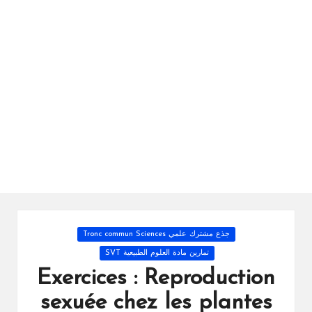
ال
را
ئد
ة
Posted
جذع مشترك علمي Tronc commun Sciences
in
تمارين مادة العلوم الطبيعية SVT
Exercices : Reproduction
sexuée chez les plantes