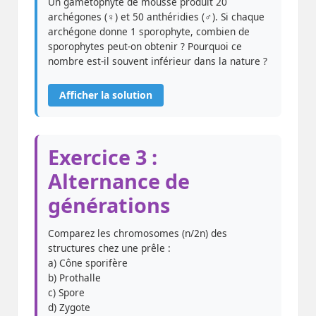
Un gamétophyte de mousse produit 20
archégones (♀) et 50 anthéridies (♂). Si chaque
archégone donne 1 sporophyte, combien de
sporophytes peut-on obtenir ? Pourquoi ce
nombre est-il souvent inférieur dans la nature ?
Afficher la solution
Exercice 3 :
Alternance de
générations
Comparez les chromosomes (n/2n) des
structures chez une prêle :
a) Cône sporifère
b) Prothalle
c) Spore
d) Zygote