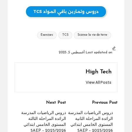
دروس وتمارين باقي المواد TCS
Tags:
Exercices
TCS
Science la vie de terre
Last updated on أغسطس 5, 2025
High Tech
View All Posts
Post
Next Post
Previous Post
navigation
دروس الرياضيات المدرسة
دروس الرياضيات المدرسة
الرائدة المراحلة الثانية
الرائدة المراحلة الثالثة
المستوى الخامس ابتدائي
المستوى الخامس ابتدائي
5AEP – 2025/2026
5AEP – 2025/2026