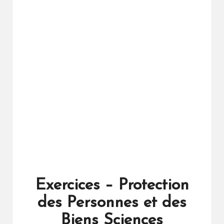
ال
را
ئد
ة
Exercices – Protection
des Personnes et des
Biens Sciences