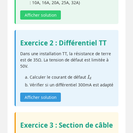
: 10A, 16A, 20A, 25A, 32A)
Afficher solution
Exercice 2 : Différentiel TT
Dans une installation TT, la résistance de terre
est de 35Ω. La tension de défaut est limitée à
50V.
I
d
Calculer le courant de défaut
Vérifier si un différentiel 300mA est adapté
Afficher solution
Exercice 3 : Section de câble