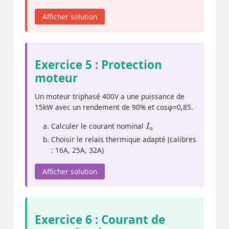
Afficher solution
Exercice 5 : Protection
moteur
Un moteur triphasé 400V a une puissance de
15kW avec un rendement de 90% et cosφ=0,85.
I
n
Calculer le courant nominal
Choisir le relais thermique adapté (calibres
: 16A, 25A, 32A)
Afficher solution
Exercice 6 : Courant de