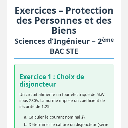
Exercices – Protection
des Personnes et des
Biens
ème
Sciences d’Ingénieur – 2
BAC STE
Exercice 1 : Choix de
disjoncteur
Un circuit alimente un four électrique de 5kW
sous 230V. La norme impose un coefficient de
sécurité de 1,25.
I
n
Calculer le courant nominal
Déterminer le calibre du disjoncteur (série