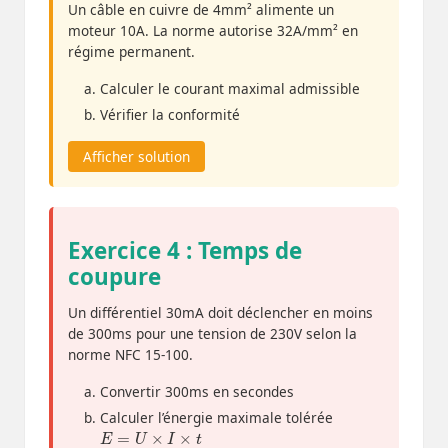
Un câble en cuivre de 4mm² alimente un
moteur 10A. La norme autorise 32A/mm² en
régime permanent.
Calculer le courant maximal admissible
Vérifier la conformité
Afficher solution
Exercice 4 : Temps de
coupure
Un différentiel 30mA doit déclencher en moins
de 300ms pour une tension de 230V selon la
norme NFC 15-100.
Convertir 300ms en secondes
Calculer l’énergie maximale tolérée
E
=
U
×
I
×
t