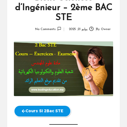
d’Ingénieur – 2ème BAC
STE
Owner
By
يوليو 21, 2025
No Comments
Posted
by
Cours SI 2Bac STE