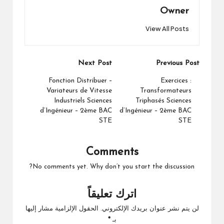
Owner
View All Posts
Post
Next Post
Previous Post
navigation
Fonction Distribuer –
Exercices :
Variateurs de Vitesse
Transformateurs
Industriels Sciences
Triphasés Sciences
d’Ingénieur – 2ème BAC
d’Ingénieur – 2ème BAC
STE
STE
Comments
No comments yet. Why don’t you start the discussion?
اترك تعليقاً
لن يتم نشر عنوان بريدك الإلكتروني.
الحقول الإلزامية مشار إليها
بـ
*