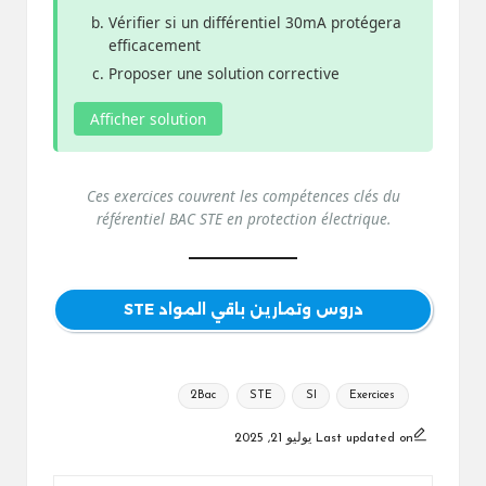
Vérifier si un différentiel 30mA protégera
efficacement
Proposer une solution corrective
Afficher solution
Ces exercices couvrent les compétences clés du
référentiel BAC STE en protection électrique.
دروس وتمارين باقي المواد STE
Tags:
2Bac
STE
SI
Exercices
Last updated on يوليو 21, 2025