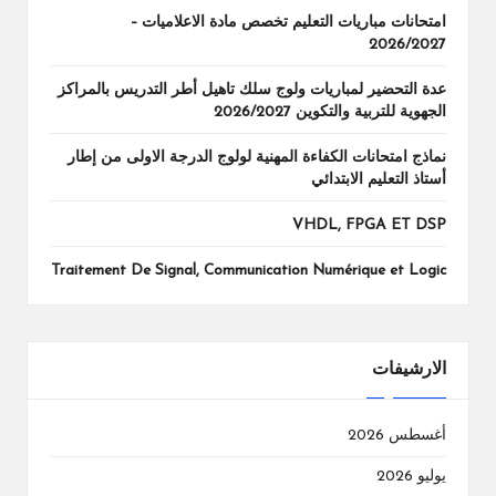
امتحانات مباريات التعليم تخصص مادة الاعلاميات –
2026/2027
عدة التحضير لمباريات ولوج سلك تاهيل أطر التدريس بالمراكز
الجهوية للتربية والتكوين 2026/2027
نماذج امتحانات الكفاءة المهنية لولوج الدرجة الاولى من إطار
أستاذ التعليم الابتدائي
VHDL, FPGA ET DSP
Traitement De Signal, Communication Numérique et Logic
الارشيفات
أغسطس 2026
يوليو 2026