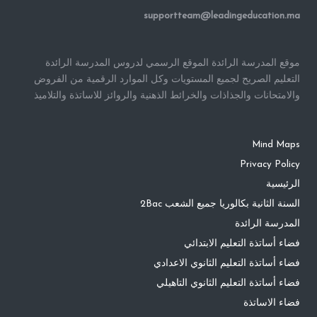
supportteam@leadingeducation.ma
موقع المدرسة الرائدة الموقع الرسمي لدروس المدرسة الرائدة
التعليم الصريح لجميع المستويات وكل الموارد الرقمية من الفروض
والامتحانات والجذاذات والخرائط الذهنية والروائز للاساتذة والتلاميذ
Mind Maps
Privacy Policy
الرئيسية
السنة الثانية بكالوريا جميع الشعب 2Bac
المدرسة الرائدة
فضاء أساتذة التعليم الابتدائي
فضاء أساتذة التعليم الثانوي الاعدادي
فضاء أساتذة التعليم الثانوي التاهيلي
فضاء الاساتذة