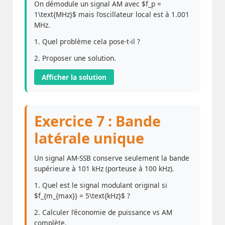
On démodule un signal AM avec $f_p =
1\text{MHz}$ mais l’oscillateur local est à 1.001
MHz.
1. Quel problème cela pose-t-il ?
2. Proposer une solution.
Afficher la solution
Exercice 7 : Bande
latérale unique
Un signal AM-SSB conserve seulement la bande
supérieure à 101 kHz (porteuse à 100 kHz).
1. Quel est le signal modulant original si
$f_{m_{max}} = 5\text{kHz}$ ?
2. Calculer l’économie de puissance vs AM
complète.