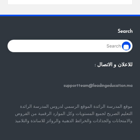
Search
للاعلان و الاتصال :
supportteam@leadingeducation.ma
موقع المدرسة الرائدة الموقع الرسمي لدروس المدرسة الرائدة
التعليم الصريح لجميع المستويات وكل الموارد الرقمية من الفروض
والامتحانات والجذاذات والخرائط الذهنية والروائز للاساتذة والتلاميذ