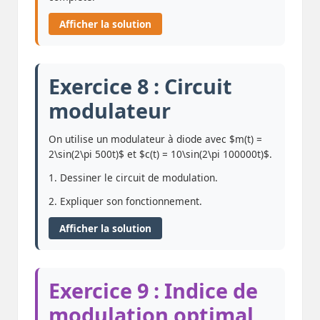
Afficher la solution
Exercice 8 : Circuit
modulateur
On utilise un modulateur à diode avec $m(t) =
2\sin(2\pi 500t)$ et $c(t) = 10\sin(2\pi 100000t)$.
1. Dessiner le circuit de modulation.
2. Expliquer son fonctionnement.
Afficher la solution
Exercice 9 : Indice de
modulation optimal