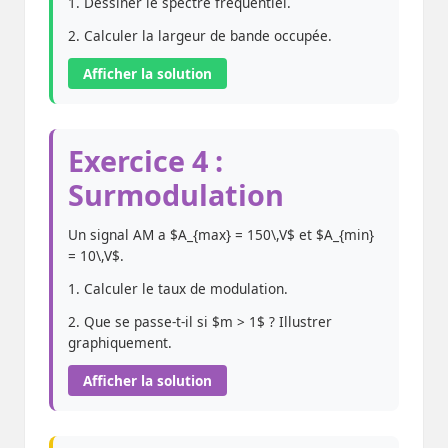
1. Dessiner le spectre fréquentiel.
2. Calculer la largeur de bande occupée.
Afficher la solution
Exercice 4 :
Surmodulation
Un signal AM a $A_{max} = 150\,V$ et $A_{min}
= 10\,V$.
1. Calculer le taux de modulation.
2. Que se passe-t-il si $m > 1$ ? Illustrer
graphiquement.
Afficher la solution