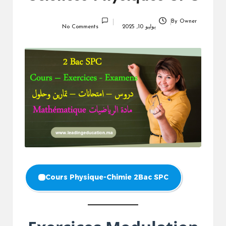
By
Owner
Posted
يوليو 10, 2025
No Comments
by
Cours Physique-Chimie 2Bac SPC