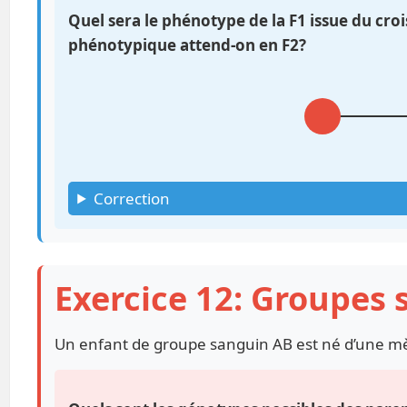
Quel sera le phénotype de la F1 issue du cro
phénotypique attend-on en F2?
Correction
Exercice 12: Groupes 
Un enfant de groupe sanguin AB est né d’une mè