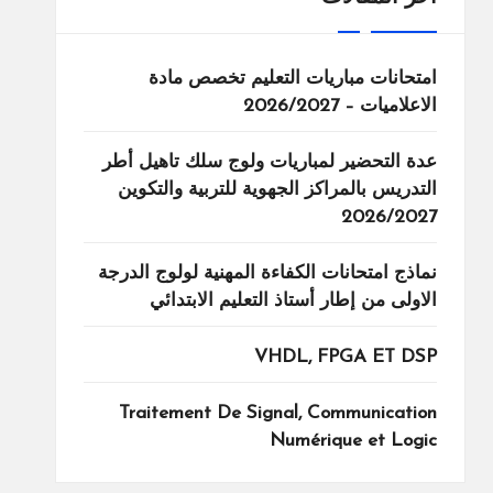
امتحانات مباريات التعليم تخصص مادة
الاعلاميات – 2026/2027
عدة التحضير لمباريات ولوج سلك تاهيل أطر
التدريس بالمراكز الجهوية للتربية والتكوين
2026/2027
نماذج امتحانات الكفاءة المهنية لولوج الدرجة
الاولى من إطار أستاذ التعليم الابتدائي
VHDL, FPGA ET DSP
Traitement De Signal, Communication
Numérique et Logic