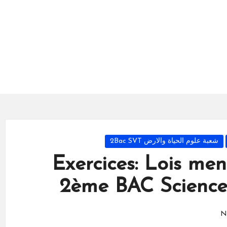
شعبة علوم الحياة والارض 2Bac SVT
Exercices: Lois men
2ème BAC Science
N