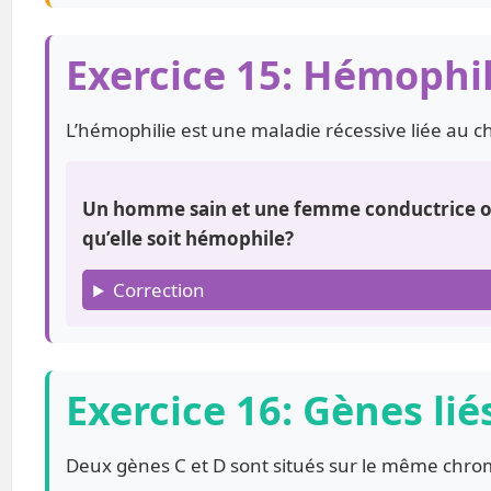
Exercice 15: Hémophil
L’hémophilie est une maladie récessive liée au
Un homme sain et une femme conductrice ont 
qu’elle soit hémophile?
Correction
Exercice 16: Gènes lié
Deux gènes C et D sont situés sur le même ch