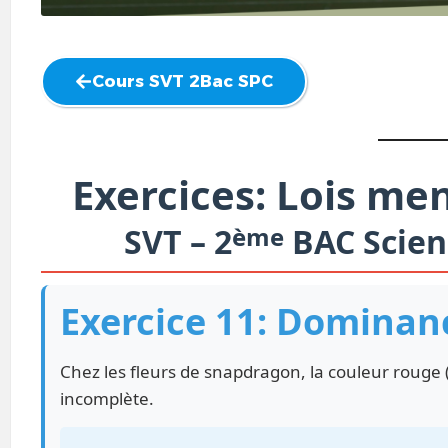
Cours SVT 2Bac SPC
Exercices: Lois men
SVT – 2
ème
BAC Scien
Exercice 11: Dominan
Chez les fleurs de snapdragon, la couleur rouge
incomplète.