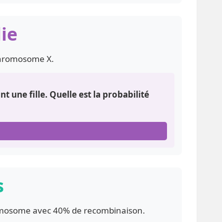
ie
 chromosome X.
une fille. Quelle est la probabilité
s
romosome avec 40% de recombinaison.