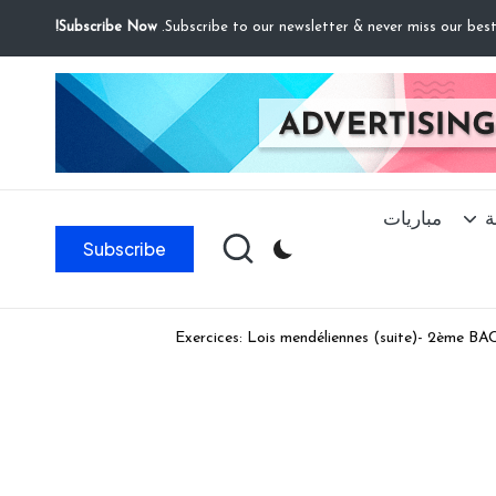
Subscribe Now!
ة
مباريات
Subscribe
Exercices: Lois mendéliennes (suite)- 2ème BA