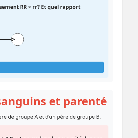
isement RR × rr? Et quel rapport
sanguins et parenté
re de groupe A et d’un père de groupe B.