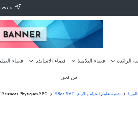
Subscribe to our newsletter & never miss our best posts.
ة الرائدة
فضاء التلاميذ
فضاء الاساتذة
فضاء الطلب
من نحن
الوريا
شعبة علوم الحياة والارض 2Bac SVT
C Sciences Physiques SPC