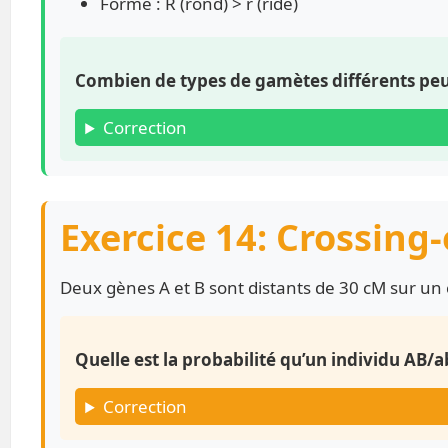
Forme : R (rond) > r (ridé)
Combien de types de gamètes différents peu
Correction
Exercice 14: Crossing
Deux gènes A et B sont distants de 30 cM sur u
Quelle est la probabilité qu’un individu AB
Correction