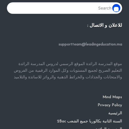
للاعلان و الاتصال :
supportteam@leadingeducation.ma
موقع المدرسة الرائدة الموقع الرسمي لدروس المدرسة الرائدة
التعليم الصريح لجميع المستويات وكل الموارد الرقمية من الفروض
والامتحانات والجذاذات والخرائط الذهنية والروائز للاساتذة والتلاميذ
Mind Maps
Privacy Policy
الرئيسية
السنة الثانية بكالوريا جميع الشعب 2Bac