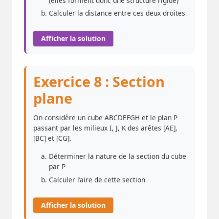
(elles forment donc une structure rigide)
Calculer la distance entre ces deux droites
Afficher la solution
Exercice 8 : Section
plane
On considère un cube ABCDEFGH et le plan P
passant par les milieux I, J, K des arêtes [AE],
[BC] et [CG].
Déterminer la nature de la section du cube
par P
Calculer l’aire de cette section
Afficher la solution