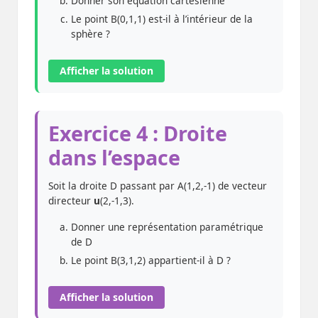
Donner son équation cartésienne
Le point B(0,1,1) est-il à l’intérieur de la
sphère ?
Afficher la solution
Exercice 4 : Droite
dans l’espace
Soit la droite D passant par A(1,2,-1) de vecteur
directeur
u
(2,-1,3).
Donner une représentation paramétrique
de D
Le point B(3,1,2) appartient-il à D ?
Afficher la solution