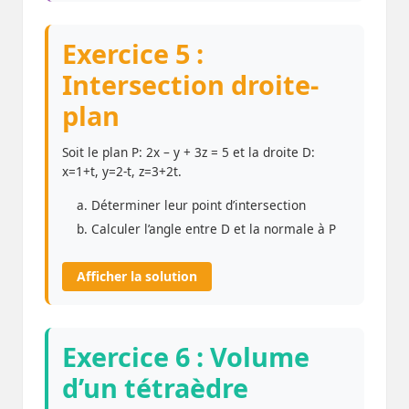
Exercice 5 :
Intersection droite-
plan
Soit le plan P: 2x – y + 3z = 5 et la droite D:
x=1+t, y=2-t, z=3+2t.
Déterminer leur point d’intersection
Calculer l’angle entre D et la normale à P
Afficher la solution
Exercice 6 : Volume
d’un tétraèdre