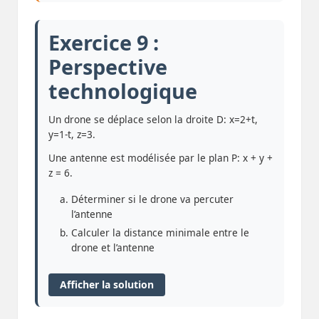
Exercice 9 :
Perspective
technologique
Un drone se déplace selon la droite D: x=2+t,
y=1-t, z=3.
Une antenne est modélisée par le plan P: x + y +
z = 6.
Déterminer si le drone va percuter
l’antenne
Calculer la distance minimale entre le
drone et l’antenne
Afficher la solution