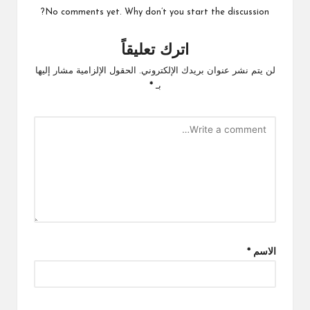
No comments yet. Why don’t you start the discussion?
اترك تعليقاً
لن يتم نشر عنوان بريدك الإلكتروني.
الحقول الإلزامية مشار إليها
بـ
*
الاسم
*