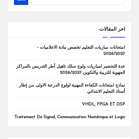
اخر المقالات
امتحانات مباريات التعليم تخصص مادة الاعلاميات –
2026/2027
عدة التحضير لمباريات ولوج سلك تاهيل أطر التدريس بالمراكز
الجهوية للتربية والتكوين 2026/2027
نماذج امتحانات الكفاءة المهنية لولوج الدرجة الاولى من إطار
أستاذ التعليم الابتدائي
VHDL, FPGA ET DSP
Traitement De Signal, Communication Numérique et Logic