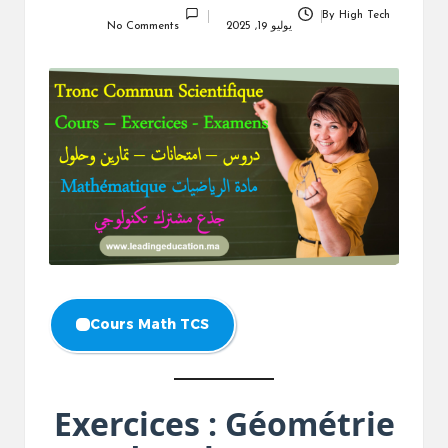
By
High Tech
Posted
يوليو 19, 2025
No Comments
by
Cours Math TCS
Exercices : Géométrie