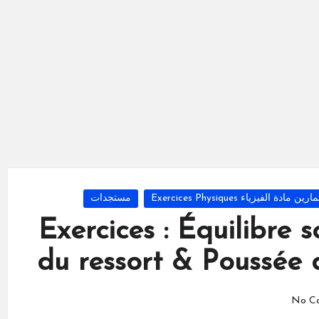
مارين مادة الفيزياء Exercices Physiques
مستجدات
Exercices : Équilibre 
du ressort & Poussée 
No C