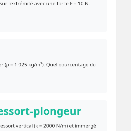
 sur l’extrémité avec une force F = 10 N.
mer (ρ = 1 025 kg/m³). Quel pourcentage du
ressort-plongeur
ssort vertical (k = 2000 N/m) et immergé