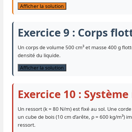
Afficher la solution
Exercice 9 : Corps flo
Un corps de volume 500 cm³ et masse 400 g flott
densité du liquide.
Afficher la solution
Exercice 10 : Système
Un ressort (k = 80 N/m) est fixé au sol. Une corde
un cube de bois (10 cm d’arête, ρ = 600 kg/m³) i
ressort.