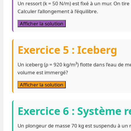
Un ressort (k = 50 N/m) est fixé à un mur. On tire
Calculer l’allongement à l’équilibre.
Afficher la solution
Exercice 5 : Iceberg
Un iceberg (ρ = 920 kg/m³) flotte dans l’eau de 
volume est immergé?
Afficher la solution
Exercice 6 : Système 
Un plongeur de masse 70 kg est suspendu à un re