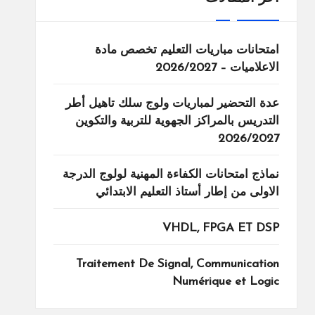
امتحانات مباريات التعليم تخصص مادة
الاعلاميات – 2026/2027
عدة التحضير لمباريات ولوج سلك تاهيل أطر
التدريس بالمراكز الجهوية للتربية والتكوين
2026/2027
نماذج امتحانات الكفاءة المهنية لولوج الدرجة
الاولى من إطار أستاذ التعليم الابتدائي
VHDL, FPGA ET DSP
Traitement De Signal, Communication
Numérique et Logic