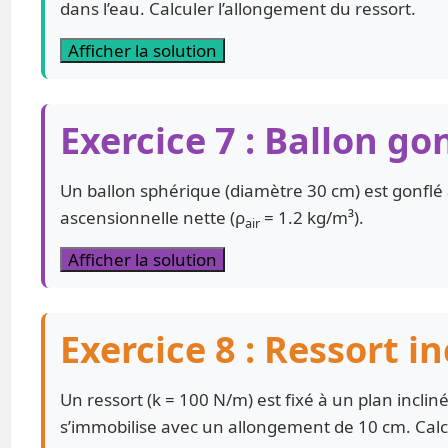
dans l’eau. Calculer l’allongement du ressort.
Afficher la solution
Exercice 7 : Ballon go
Un ballon sphérique (diamètre 30 cm) est gonflé à 
ascensionnelle nette (ρ
= 1.2 kg/m³).
air
Afficher la solution
Exercice 8 : Ressort in
Un ressort (k = 100 N/m) est fixé à un plan incli
s’immobilise avec un allongement de 10 cm. Calcu