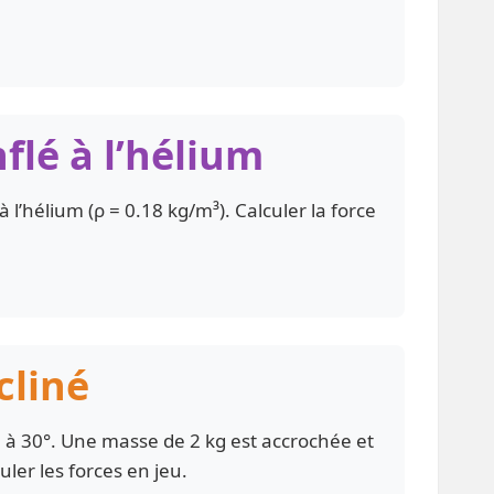
nflé à l’hélium
l’hélium (ρ = 0.18 kg/m³). Calculer la force
cliné
né à 30°. Une masse de 2 kg est accrochée et
ler les forces en jeu.