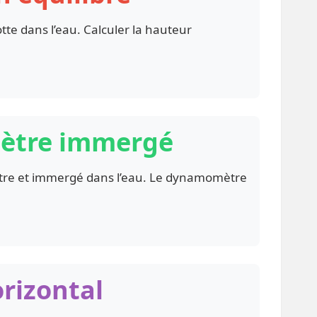
tte dans l’eau. Calculer la hauteur
mètre immergé
tre et immergé dans l’eau. Le dynamomètre
orizontal