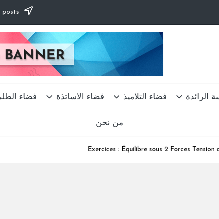
Subscribe to our newsletter & never miss our best posts.
ة الرائدة
فضاء التلاميذ
فضاء الاساتذة
فضاء الطلب
من نحن
Exercices : Équilibre sous 2 Forces Tension