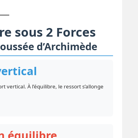
bre sous 2 Forces
Poussée d’Archimède
vertical
vertical. À l’équilibre, le ressort s’allonge
n équilibre