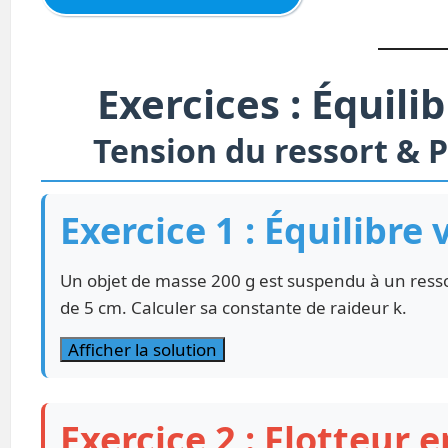
Exercices : Équili
Tension du ressort & 
Exercice 1 : Équilibre 
Un objet de masse 200 g est suspendu à un ressort 
de 5 cm. Calculer sa constante de raideur k.
Afficher la solution
Exercice 2 : Flotteur e