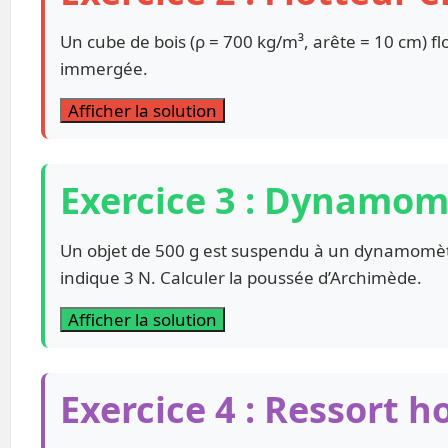
Un cube de bois (ρ = 700 kg/m³, arête = 10 cm) flo
immergée.
Afficher la solution
Exercice 3 : Dynamo
Un objet de 500 g est suspendu à un dynamomè
indique 3 N. Calculer la poussée d’Archimède.
Afficher la solution
Exercice 4 : Ressort h