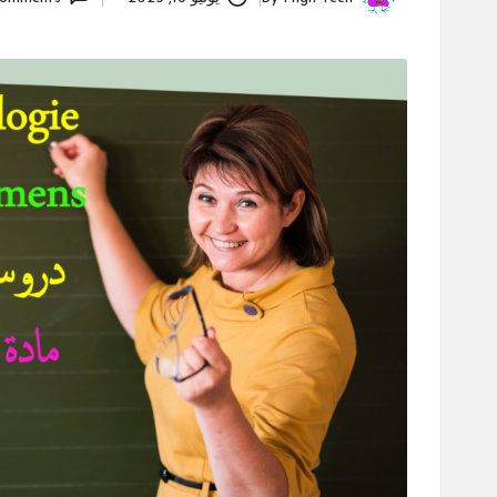
Posted
by