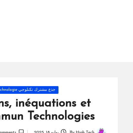
س
ة
ال
را
ئد
ة
Posted
جذع مشترك تكنلوجي Tronc Commun Technologie
in
ns, inéquations et
mmun Technologies
High Tech
By
يوليو 18, 2025
omments