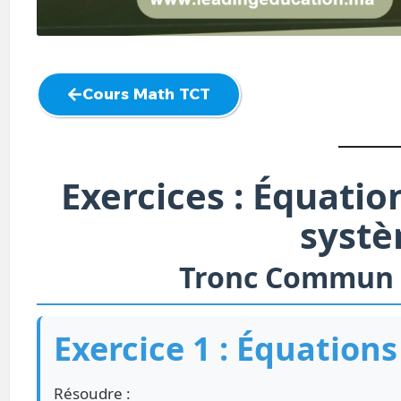
Cours Math TCT
Exercices : Équatio
syst
Tronc Commun 
Exercice 1 : Équation
Résoudre :