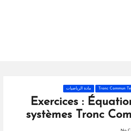
مادة الرياضيات
Exercices : Équatio
systèmes Tronc Co
No C