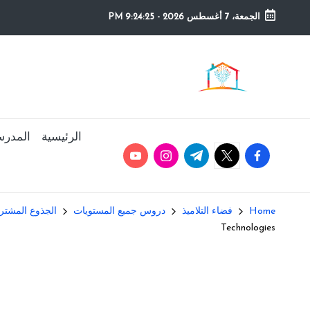
الجمعة، 7 أغسطس 2026
-
9:24:26 PM
Ski
t
م
التعليم
conten
الصريح
و
ق
الرئيسية
المدرس
youtube.com
instagram.com
twitter.com
t.me
facebook.com
ع
ال
Home
فضاء التلاميذ
دروس جميع المستويات
الجذوع المشتركة  Commun
م
Technologies
د
ر