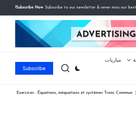
Subscribe Now!
ة
مباريات
Subscribe
Exercices : Équations, inéquations et systèmes Tronc Commun