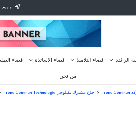
Subscribe to our newsletter & never miss our best posts.
ة الرائدة
فضاء التلاميذ
فضاء الاساتذة
فضاء الطلب
من نحن
Tronc
جذع مشترك تكنلوجي Tronc Commun Technologie