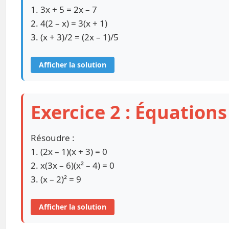
1. 3x + 5 = 2x – 7
2. 4(2 – x) = 3(x + 1)
3. (x + 3)/2 = (2x – 1)/5
Afficher la solution
Exercice 2 : Équations
Résoudre :
1. (2x – 1)(x + 3) = 0
2. x(3x – 6)(x² – 4) = 0
3. (x – 2)² = 9
Afficher la solution