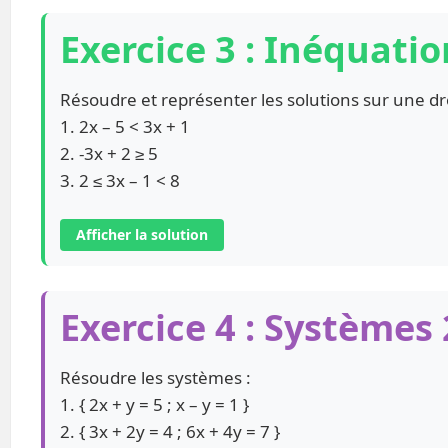
Exercice 3 : Inéquatio
Résoudre et représenter les solutions sur une dr
1. 2x – 5 < 3x + 1
2. -3x + 2 ≥ 5
3. 2 ≤ 3x – 1 < 8
Afficher la solution
Exercice 4 : Systèmes
Résoudre les systèmes :
1. { 2x + y = 5 ; x – y = 1 }
2. { 3x + 2y = 4 ; 6x + 4y = 7 }