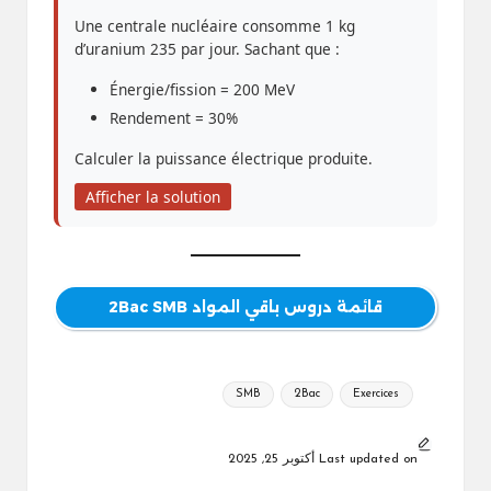
Une centrale nucléaire consomme 1 kg
d’uranium 235 par jour. Sachant que :
Énergie/fission = 200 MeV
Rendement = 30%
Calculer la puissance électrique produite.
Afficher la solution
قائمة دروس باقي المواد 2Bac SMB
Tags:
SMB
2Bac
Exercices
Last updated on أكتوبر 25, 2025