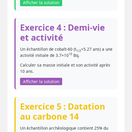
Afficher la solution
Exercice 4 : Demi-vie
et activité
Un échantillon de cobalt-60 (t
=5.27 ans) a une
1/2
10
activité initiale de 3.7×10
Bq.
Calculer sa masse initiale et son activité après
10 ans.
Afficher la solution
Exercice 5 : Datation
au carbone 14
Un échantillon archéologique contient 25% du