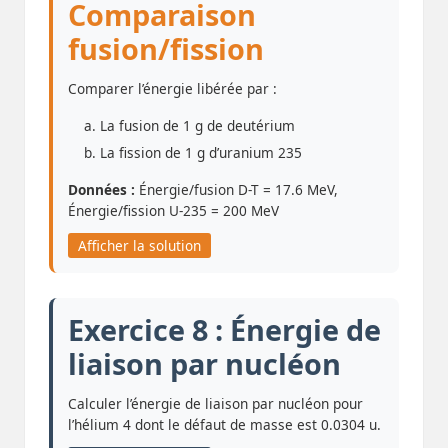
Comparaison
fusion/fission
Comparer l’énergie libérée par :
La fusion de 1 g de deutérium
La fission de 1 g d’uranium 235
Données :
Énergie/fusion D-T = 17.6 MeV,
Énergie/fission U-235 = 200 MeV
Afficher la solution
Exercice 8 : Énergie de
liaison par nucléon
Calculer l’énergie de liaison par nucléon pour
l’hélium 4 dont le défaut de masse est 0.0304 u.