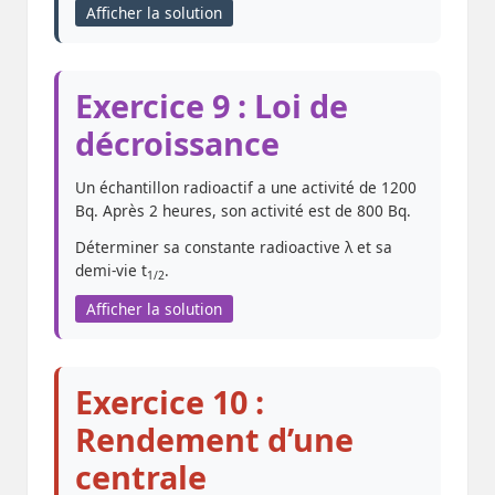
Afficher la solution
Exercice 9 : Loi de
décroissance
Un échantillon radioactif a une activité de 1200
Bq. Après 2 heures, son activité est de 800 Bq.
Déterminer sa constante radioactive λ et sa
demi-vie t
.
1/2
Afficher la solution
Exercice 10 :
Rendement d’une
centrale