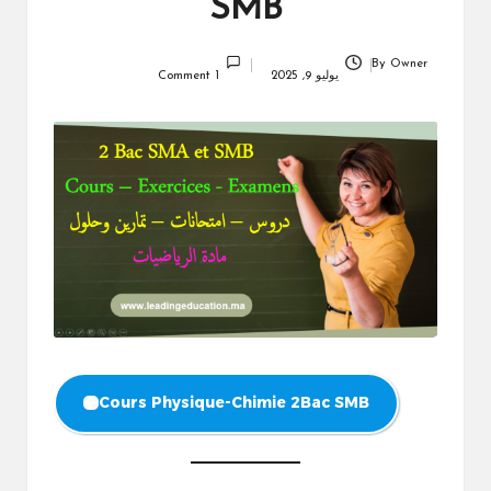
SMB
By
Owner
Posted
يوليو 9, 2025
1 Comment
by
Cours Physique-Chimie 2Bac SMB