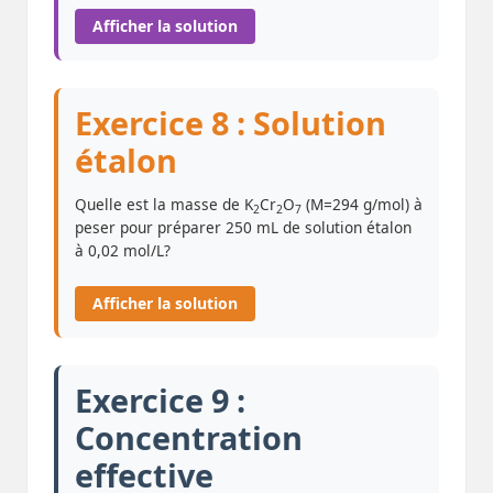
Afficher la solution
Exercice 8 : Solution
étalon
Quelle est la masse de K
Cr
O
(M=294 g/mol) à
2
2
7
peser pour préparer 250 mL de solution étalon
à 0,02 mol/L?
Afficher la solution
Exercice 9 :
Concentration
effective