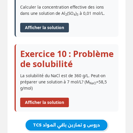
Calculer la concentration effective des ions
dans une solution de Al
(SO
)
à 0,01 mol/L.
2
4
3
Afficher la solution
Exercice 10 : Problème
de solubilité
La solubilité du NaCl est de 360 g/L. Peut-on
préparer une solution à 7 mol/L? (M
=58,5
NaCl
g/mol)
Afficher la solution
دروس و تمارين باقي المواد TCS