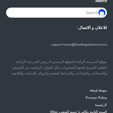
Search
للاعلان و الاتصال :
supportteam@leadingeducation.ma
موقع المدرسة الرائدة الموقع الرسمي لدروس المدرسة الرائدة
التعليم الصريح لجميع المستويات وكل الموارد الرقمية من الفروض
والامتحانات والجذاذات والخرائط الذهنية والروائز للاساتذة والتلاميذ
Mind Maps
Privacy Policy
الرئيسية
السنة الثانية بكالوريا جميع الشعب 2Bac