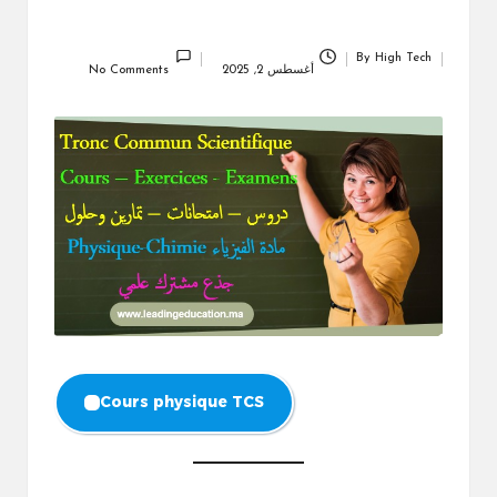
By
High Tech
Posted
أغسطس 2, 2025
No Comments
by
Cours physique TCS