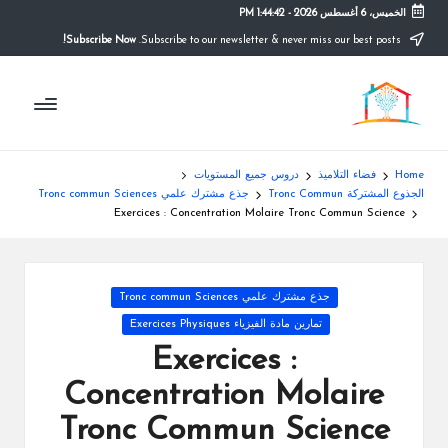
الخميس، 6 أغسطس 2026
-
1:44:43 PM
Subscribe Now!
Subscribe to our newsletter & never miss our best posts.
Ski
t
م
conten
التعليم
الصريح
و
ق
Home
فضاء التلاميذ
دروس جميع المستويات
ع
الجذوع المشتركة Tronc Commun
جذع مشترك علمي Tronc commun Sciences
Exercices : Concentration Molaire Tronc Commun Science
ال
م
Posted
جذع مشترك علمي Tronc commun Sciences
د
in
تمارين مادة الفيزياء Exercices Physiques
ر
Exercices :
س
Concentration Molaire
ة
Tronc Commun Science