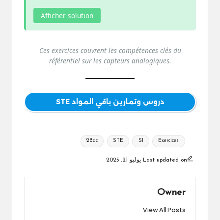
Afficher solution
Ces exercices couvrent les compétences clés du
référentiel sur les capteurs analogiques.
دروس وتمارين باقي المواد STE
Tags:
2Bac
STE
SI
Exercices
Last updated on يوليو 21, 2025
Owner
View All Posts