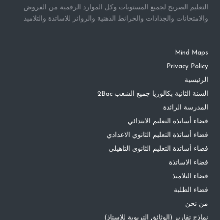
التعليم الصريح لجميع المستويات وكل الموارد الرقمية من الفروض
والامتحانات والجذاذات والخرائط الذهنية والروائز للاساتذة والتلاميذ
Mind Maps
Privacy Policy
الرئيسية
السنة الثانية بكالوريا جميع الشعب 2Bac
المدرسة الرائدة
فضاء أساتذة التعليم الابتدائي
فضاء أساتذة التعليم الثانوي الاعدادي
فضاء أساتذة التعليم الثانوي التاهيلي
فضاء الاساتذة
فضاء التلاميذ
فضاء الطلبة
من نحن
نماذج تقارير (الوثائق التربوية للاستاذ)