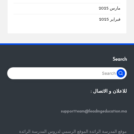
مارس 2025
فبراير 2025
Search
للاعلان و الاتصال :
supportteam@leadingeducation.ma
موقع المدرسة الرائدة الموقع الرسمي لدروس المدرسة الرائدة