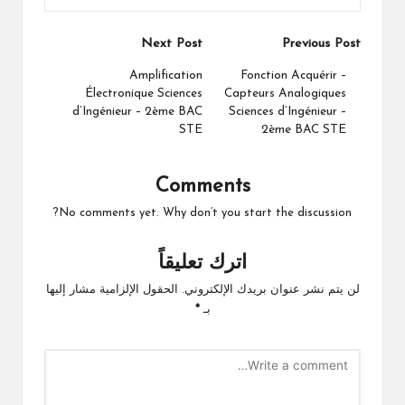
Post
Next Post
Previous Post
navigation
Amplification
Fonction Acquérir –
Électronique Sciences
Capteurs Analogiques
d’Ingénieur – 2ème BAC
Sciences d’Ingénieur –
STE
2ème BAC STE
Comments
No comments yet. Why don’t you start the discussion?
اترك تعليقاً
لن يتم نشر عنوان بريدك الإلكتروني.
الحقول الإلزامية مشار إليها
بـ
*