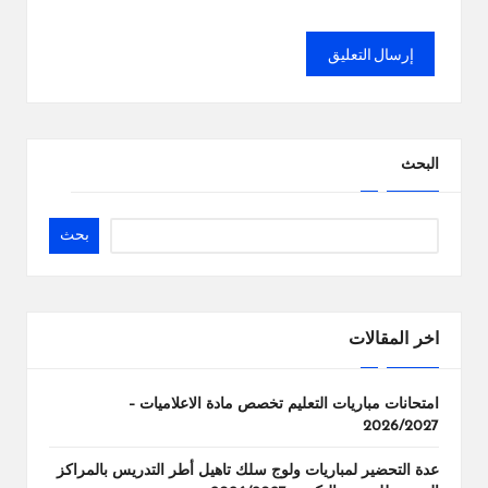
البحث
بحث
اخر المقالات
امتحانات مباريات التعليم تخصص مادة الاعلاميات –
2026/2027
عدة التحضير لمباريات ولوج سلك تاهيل أطر التدريس بالمراكز