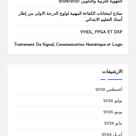
الجهوية للتربية والتكوين 2026/2027
نماذج امتحانات الكفاءة المهنية لولوج الدرجة الاولى من إطار
أستاذ التعليم الابتدائي
VHDL, FPGA ET DSP
Traitement De Signal, Communication Numérique et Logic
الارشيفات
أغسطس 2026
يوليو 2026
يونيو 2026
مايو 2026
أبريل 2026