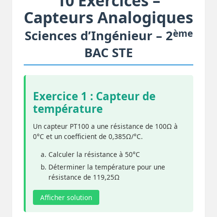
10 Exercices –
Capteurs Analogiques
ème
Sciences d’Ingénieur – 2
BAC STE
Exercice 1 : Capteur de
température
Un capteur PT100 a une résistance de 100Ω à
0°C et un coefficient de 0,385Ω/°C.
Calculer la résistance à 50°C
Déterminer la température pour une
résistance de 119,25Ω
Afficher solution