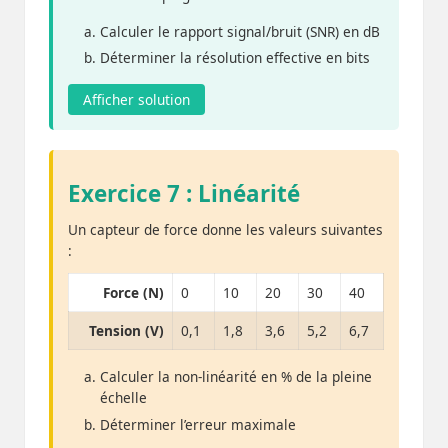
Calculer le rapport signal/bruit (SNR) en dB
Déterminer la résolution effective en bits
Afficher solution
Exercice 7 : Linéarité
Un capteur de force donne les valeurs suivantes
:
Force (N)
0
10
20
30
40
Tension (V)
0,1
1,8
3,6
5,2
6,7
Calculer la non-linéarité en % de la pleine
échelle
Déterminer l’erreur maximale