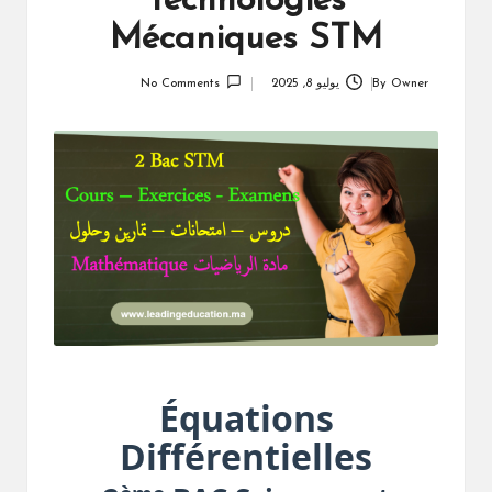
Technologies
Mécaniques STM
Owner
By
يوليو 8, 2025
No Comments
Posted
by
Équations
Différentielles