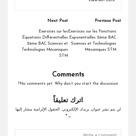
Post
Next Post
Previous Post
navigation
Exercices sur les
Exercices sur les Fonctions
Équations Différentielles
Exponentielles 2ème BAC
2ème BAC Sciences et
Sciences et Technologies
Technologies Mécaniques
Mécaniques STM
STM
Comments
No comments yet. Why don’t you start the discussion?
اترك تعليقاً
لن يتم نشر عنوان بريدك الإلكتروني.
الحقول الإلزامية مشار إليها
بـ
*