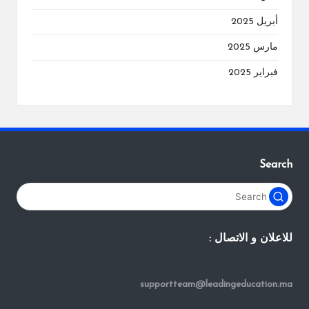
أبريل 2025
مارس 2025
فبراير 2025
Search
للاعلان و الاتصال :
supportteam@leadingeducation.ma