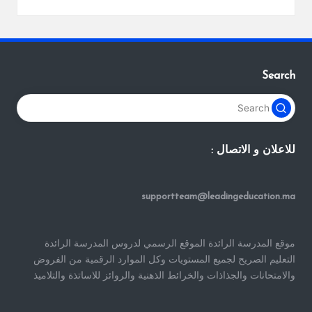
Search
للاعلان و الاتصال :
supportteam@leadingeducation.ma
موقع المدرسة الرائدة الموقع الرسمي لدروس المدرسة الرائدة
التعليم الصريح لجميع المستويات وكل الموارد الرقمية من الفروض
والامتحانات والجذاذات والخرائط الذهنية والروائز للاساتذة والتلاميذ