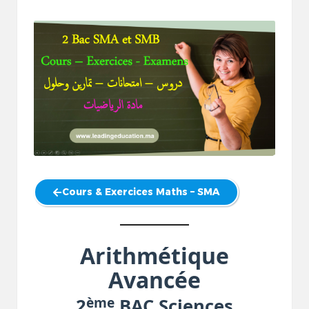
by
Cours & Exercices Maths – SMA
Arithmétique
Avancée
ème
2
BAC Sciences