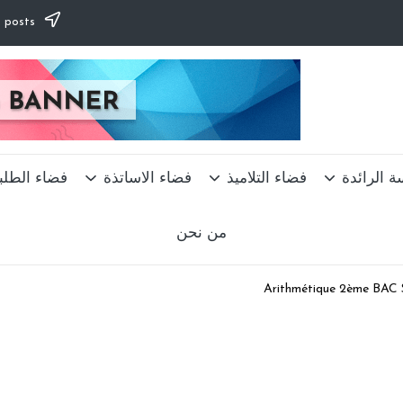
Subscribe to our newsletter & never miss our best posts.
ة الرائدة
فضاء التلاميذ
فضاء الاساتذة
فضاء الطلب
من نحن
Arithmétique 2ème BAC 