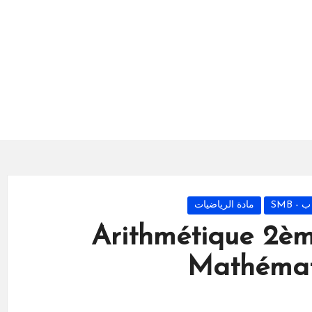
- SMB
مادة الرياضيات
Arithmétique 2èm
Mathémat