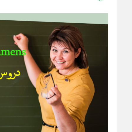
Posted
by