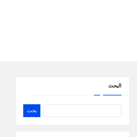
البحث
بحث