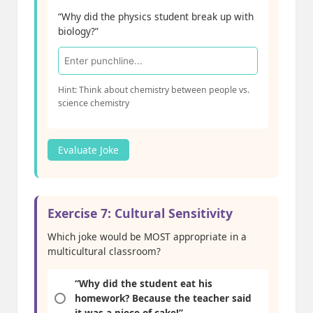
“Why did the physics student break up with
biology?”
Hint: Think about chemistry between people vs.
science chemistry
Evaluate Joke
Exercise 7: Cultural Sensitivity
Which joke would be MOST appropriate in a
multicultural classroom?
“Why did the student eat his
homework? Because the teacher said
it was a piece of cake!”