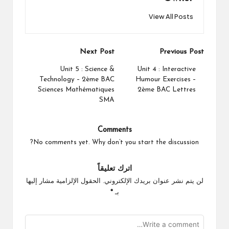
View All Posts
Post
Next Post
Previous Post
navigation
Unit 5 : Science &
Unit 4 : Interactive
Technology – 2ème BAC
Humour Exercises –
Sciences Mathématiques
2ème BAC Lettres
SMA
Comments
No comments yet. Why don’t you start the discussion?
اترك تعليقاً
لن يتم نشر عنوان بريدك الإلكتروني.
الحقول الإلزامية مشار إليها
بـ
*