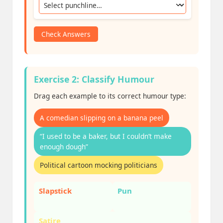
Check Answers
Exercise 2: Classify Humour
Drag each example to its correct humour type:
A comedian slipping on a banana peel
“I used to be a baker, but I couldn’t make
enough dough”
Political cartoon mocking politicians
Slapstick
Pun
Satire