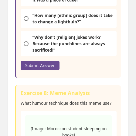
“How many [ethnic group] does it take
to change a lightbulb?”
“Why don’t [religion] jokes work?
Because the punchlines are always
sacrificed!”
Submit Answer
Exercise 8: Meme Analysis
What humour technique does this meme use?
[Image: Moroccon student sleeping on
books]