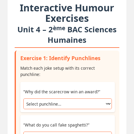
Interactive Humour
Exercises
ème
Unit 4 – 2
BAC Sciences
Humaines
Exercise 1: Identify Punchlines
Match each joke setup with its correct
punchline:
“Why did the scarecrow win an award?”
“What do you call fake spaghetti?”