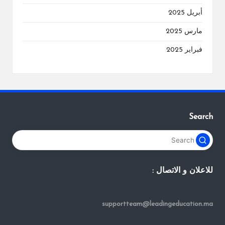
أبريل 2025
مارس 2025
فبراير 2025
Search
للاعلان و الاتصال :
supportteam@leadingeducation.ma