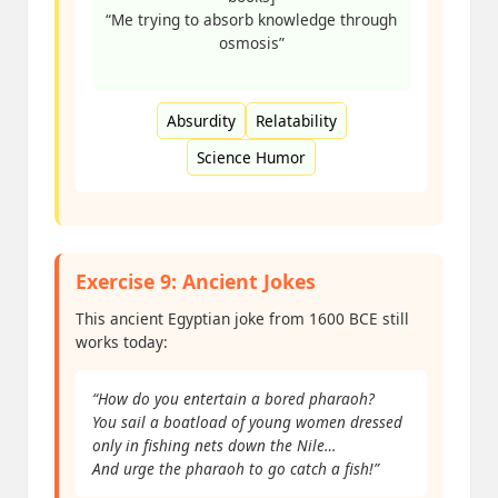
“Me trying to absorb knowledge through
osmosis”
Absurdity
Relatability
Science Humor
Exercise 9: Ancient Jokes
This ancient Egyptian joke from 1600 BCE still
works today:
“How do you entertain a bored pharaoh?
You sail a boatload of young women dressed
only in fishing nets down the Nile…
And urge the pharaoh to go catch a fish!”