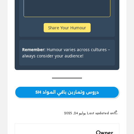
Share Your Humour
Remember:
Humour varies across cultures –
always consider your audience!
دروس وتمارين باقي المواد SH
Last updated on يوليو 24, 2025
Owner