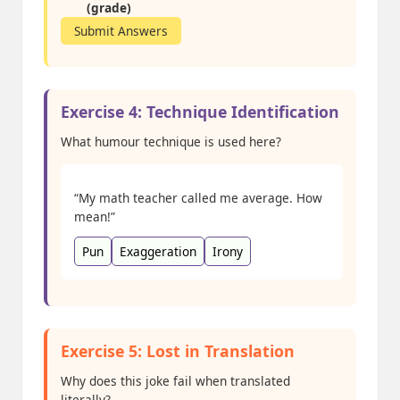
(grade)
Submit Answers
Exercise 4: Technique Identification
What humour technique is used here?
“My math teacher called me average. How
mean!”
Pun
Exaggeration
Irony
Exercise 5: Lost in Translation
Why does this joke fail when translated
literally?