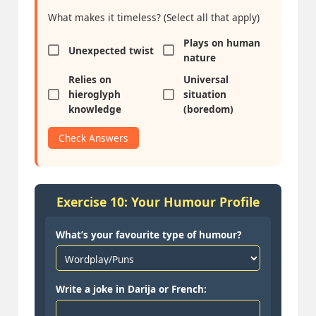
What makes it timeless? (Select all that apply)
Plays on human
Unexpected twist
nature
Relies on
Universal
hieroglyph
situation
knowledge
(boredom)
Check Answers
Exercise 10: Your Humour Profile
What’s your favourite type of humour?
Write a joke in Darija or French: