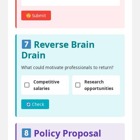
Submit
Reverse Brain
Drain
What could motivate professionals to return?
Competitive
Research
salaries
opportunities
Check
Policy Proposal