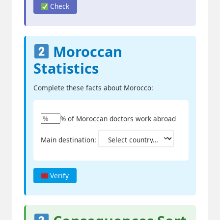
Check
Moroccan
Statistics
Complete these facts about Morocco:
% of Moroccan doctors work abroad
Main destination:
Verify