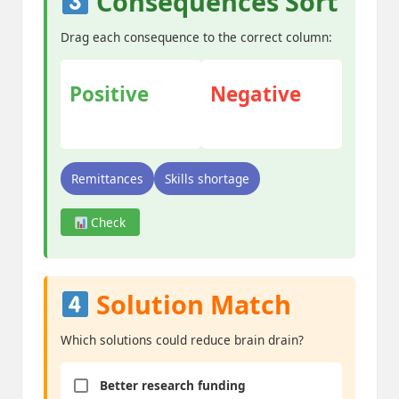
Consequences Sort
Drag each consequence to the correct column:
Positive
Negative
Remittances
Skills shortage
Check
Solution Match
Which solutions could reduce brain drain?
Better research funding