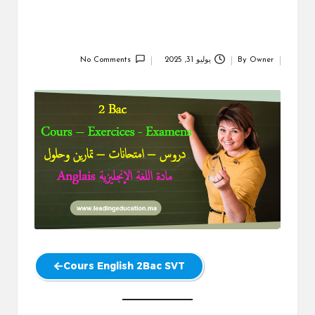
Owner
By
يوليو 31, 2025
No Comments
Posted
by
Cours English 2Bac SVT