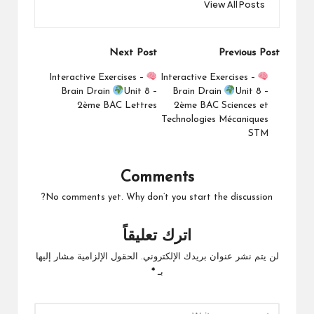
View All Posts
Post
Next Post
Previous Post
navigation
Interactive Exercises –
Interactive Exercises –
Brain Drain
Unit 8 –
Brain Drain
Unit 8 –
2ème BAC Lettres
2ème BAC Sciences et
Technologies Mécaniques
STM
Comments
No comments yet. Why don’t you start the discussion?
اترك تعليقاً
لن يتم نشر عنوان بريدك الإلكتروني.
الحقول الإلزامية مشار إليها
بـ
*