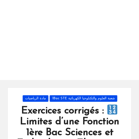
ال
را
ئد
ة
Posted
شعبة العلوم والتكنلوجيا الكهربائية 1Bac STE
مادة الرياضيات
in
Exercices corrigés :
Limites d’une Fonction
1ère Bac Sciences et