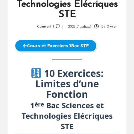
Technologies Elécriques
STE
Owner
By
أغسطس 7, 2025
1 Comment
Posted
by
Cours et Exercices 1Bac STE
10 Exercices:
Limites d’une
Fonction
ère
1
Bac Sciences et
Technologies Elécriques
STE