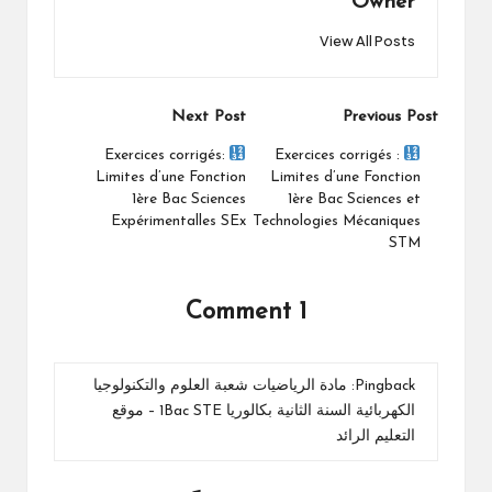
Owner
View All Posts
Post
Next Post
Previous Post
navigation
Exercices corrigés:
Exercices corrigés :
Limites d’une Fonction
Limites d’une Fonction
1ère Bac Sciences
1ère Bac Sciences et
Expérimentalles SEx
Technologies Mécaniques
STM
1 Comment
Pingback:
مادة الرياضيات شعبة العلوم والتكنولوجيا
الكهربائية السنة الثانية بكالوريا 1Bac STE – موقع
التعليم الرائد