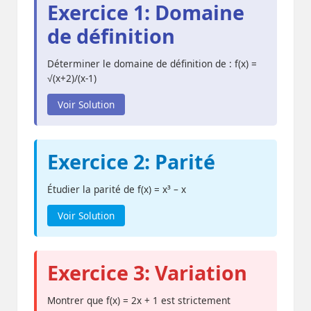
Exercice 1: Domaine
de définition
Déterminer le domaine de définition de : f(x) =
√(x+2)/(x-1)
Voir Solution
Exercice 2: Parité
Étudier la parité de f(x) = x³ – x
Voir Solution
Exercice 3: Variation
Montrer que f(x) = 2x + 1 est strictement