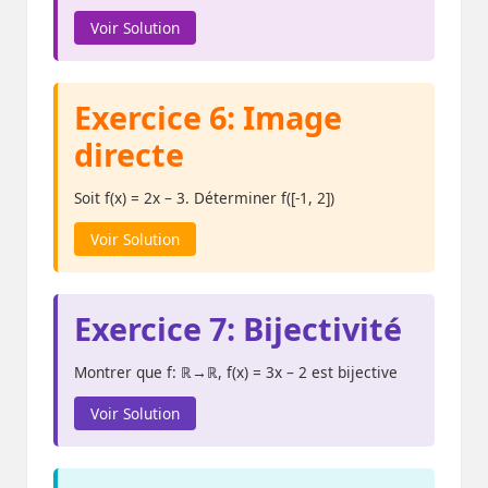
Voir Solution
Exercice 6: Image
directe
Soit f(x) = 2x – 3. Déterminer f([-1, 2])
Voir Solution
Exercice 7: Bijectivité
Montrer que f: ℝ→ℝ, f(x) = 3x – 2 est bijective
Voir Solution