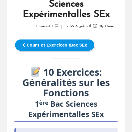
Sciences
Expérimentalles SEx
Owner
By
أغسطس 6, 2025
1 Comment
Posted
by
Cours et Exercices 1Bac SEx
10 Exercices:
Généralités sur les
Fonctions
ère
1
Bac Sciences
Expérimentalles SEx