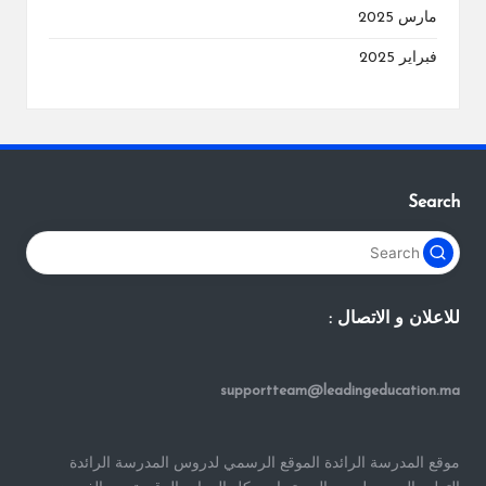
مارس 2025
فبراير 2025
Search
للاعلان و الاتصال :
supportteam@leadingeducation.ma
موقع المدرسة الرائدة الموقع الرسمي لدروس المدرسة الرائدة