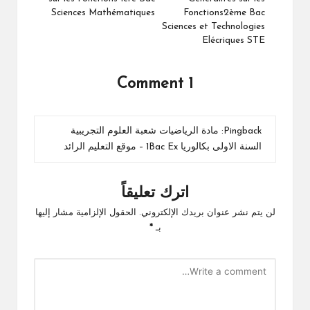
Sciences Mathématiques
Fonctions2ème Bac
Sciences et Technologies
Elécriques STE
1 Comment
Pingback:
مادة الرياضيات شعبة العلوم التجريبية
السنة الاولى بكالوريا 1Bac Ex – موقع التعليم الرائد
اترك تعليقاً
لن يتم نشر عنوان بريدك الإلكتروني.
الحقول الإلزامية مشار إليها
بـ
*