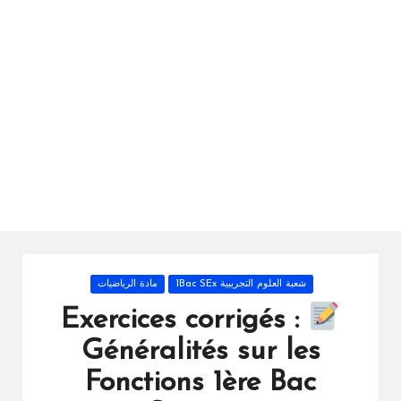
ال
را
ئد
ة
Posted
شعبة العلوم التجريبية 1Bac SEx
مادة الرياضيات
in
Exercices corrigés :
Généralités sur les
Fonctions 1ère Bac