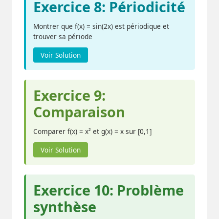
Exercice 8: Périodicité
Montrer que f(x) = sin(2x) est périodique et
trouver sa période
Voir Solution
Exercice 9:
Comparaison
Comparer f(x) = x² et g(x) = x sur [0,1]
Voir Solution
Exercice 10: Problème
synthèse