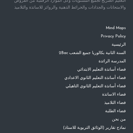
التعليم الصريح لجميع المستويات وكل الموارد الرقمية من الفروض
والامتحانات والجذاذات والخرائط الذهنية والروائز للاساتذة والتلاميذ
Mind Maps
Privacy Policy
الرئيسية
السنة الثانية بكالوريا جميع الشعب 2Bac
المدرسة الرائدة
فضاء أساتذة التعليم الابتدائي
فضاء أساتذة التعليم الثانوي الاعدادي
فضاء أساتذة التعليم الثانوي التاهيلي
فضاء الاساتذة
فضاء التلاميذ
فضاء الطلبة
من نحن
نماذج تقارير (الوثائق التربوية للاستاذ)