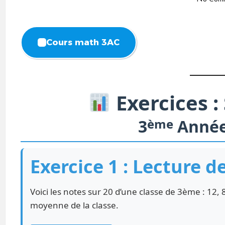
Cours math 3AC
Exercices :
3
ème
Année
Exercice 1 : Lecture 
Voici les notes sur 20 d’une classe de 3ème : 12, 8,
moyenne de la classe.