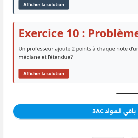
Afficher la solution
Exercice 10 : Problè
Un professeur ajoute 2 points à chaque note d’
médiane et l’étendue?
Afficher la solution
قي المواد 3AC