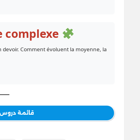
me complexe
un devoir. Comment évoluent la moyenne, la
قائمة دروس با