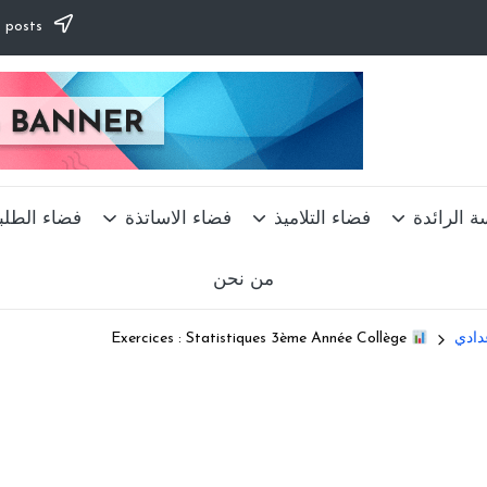
Subscribe to our newsletter & never miss our best posts.
ة الرائدة
فضاء التلاميذ
فضاء الاساتذة
فضاء الطلب
من نحن
عدادي
Exercices : Statistiques 3ème Année Collège