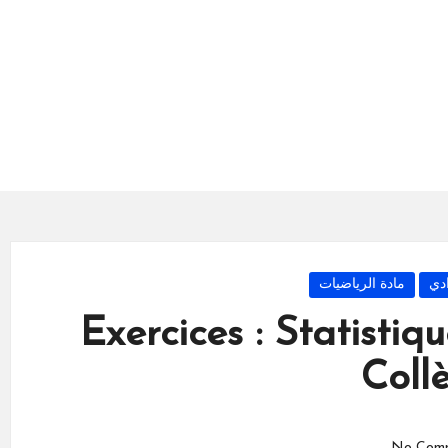
ادي
مادة الرياضيات
Exercices : Statisti
Coll
No Com