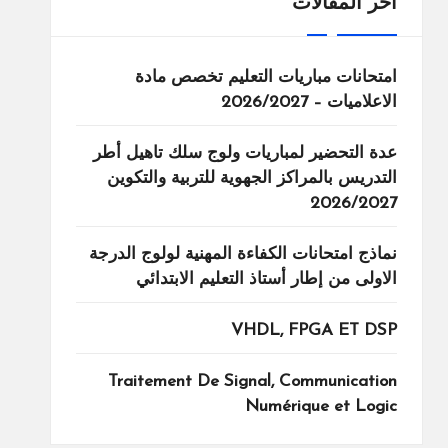
اخر المقالات
امتحانات مباريات التعليم تخصص مادة
الاعلاميات – 2026/2027
عدة التحضير لمباريات ولوج سلك تاهيل أطر
التدريس بالمراكز الجهوية للتربية والتكوين
2026/2027
نماذج امتحانات الكفاءة المهنية لولوج الدرجة
الاولى من إطار أستاذ التعليم الابتدائي
VHDL, FPGA ET DSP
Traitement De Signal, Communication
Numérique et Logic