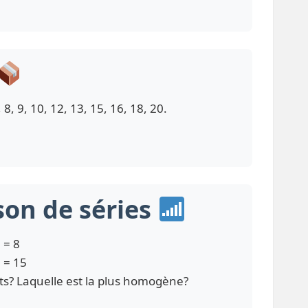
8, 9, 10, 12, 13, 15, 16, 18, 20.
son de séries
 = 8
 = 15
ats? Laquelle est la plus homogène?