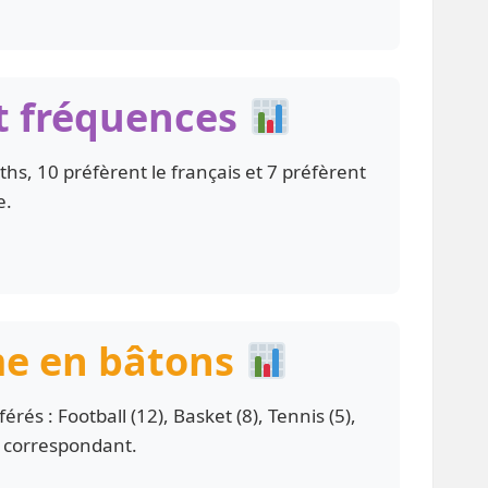
 et fréquences
hs, 10 préfèrent le français et 7 préfèrent
e.
me en bâtons
érés : Football (12), Basket (8), Tennis (5),
s correspondant.