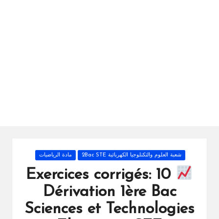
ال
را
ئد
ة
Posted
شعبة العلوم والتكنلوجيا الكهربائية 2Bac STE
مادة الرياضيات
in
10 Exercices corrigés:
Dérivation 1ère Bac
Sciences et Technologies