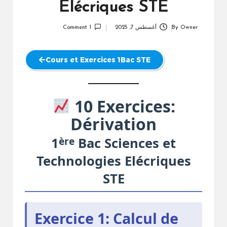
Elécriques STE
Owner
By
أغسطس 7, 2025
1 Comment
Posted
by
Cours et Exercices 1Bac STE
10 Exercices:
Dérivation
ère
1
Bac Sciences et
Technologies Elécriques
STE
Exercice 1: Calcul de