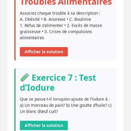
Troubles Alimentaires
Associez chaque trouble à sa description :
A. Obésité • B. Anorexie • C. Boulimie
1. Refus de s’alimenter • 2. Excès de masse
graisseuse • 3. Crises de compulsions
alimentaires
Afficher la solution
Exercice 7 : Test
d’Iodure
Que se passe-t-il lorsqu’on ajoute de l’iodure à :
a) Un morceau de pain? b) Une goutte d’huile? c)
Un blanc d’œuf cuit?
Afficher la solution