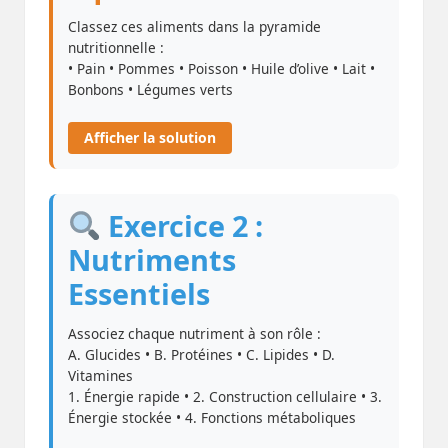
Classez ces aliments dans la pyramide
nutritionnelle :
• Pain • Pommes • Poisson • Huile d’olive • Lait •
Bonbons • Légumes verts
Afficher la solution
Exercice 2 :
Nutriments
Essentiels
Associez chaque nutriment à son rôle :
A. Glucides • B. Protéines • C. Lipides • D.
Vitamines
1. Énergie rapide • 2. Construction cellulaire • 3.
Énergie stockée • 4. Fonctions métaboliques