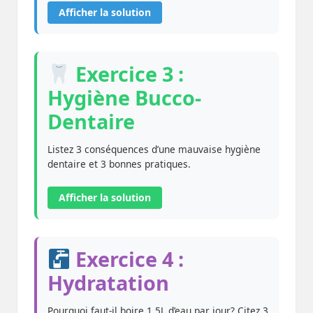
Afficher la solution
Exercice 3 :
Hygiène Bucco-
Dentaire
Listez 3 conséquences d’une mauvaise hygiène
dentaire et 3 bonnes pratiques.
Afficher la solution
Exercice 4 :
Hydratation
Pourquoi faut-il boire 1,5L d’eau par jour? Citez 3