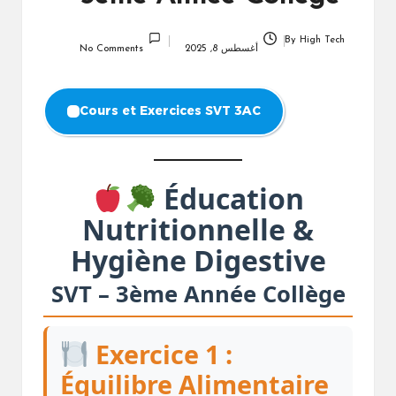
By
High Tech
Posted
أغسطس 8, 2025
No Comments
by
Cours et Exercices SVT 3AC
Éducation
Nutritionnelle &
Hygiène Digestive
SVT – 3ème Année Collège
Exercice 1 :
Équilibre Alimentaire