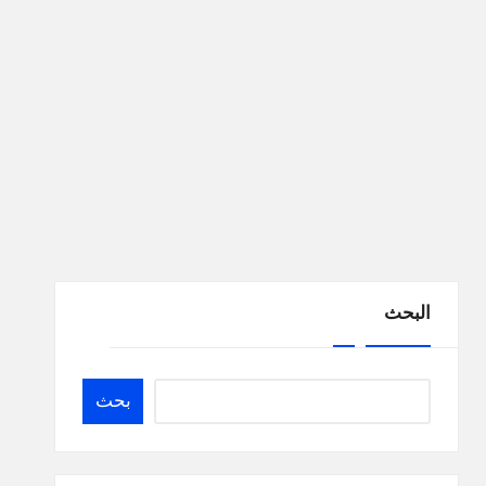
البحث
بحث