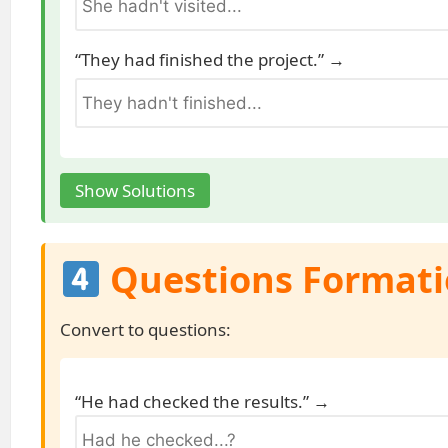
“They had finished the project.” →
Show Solutions
Questions Format
Convert to questions:
“He had checked the results.” →