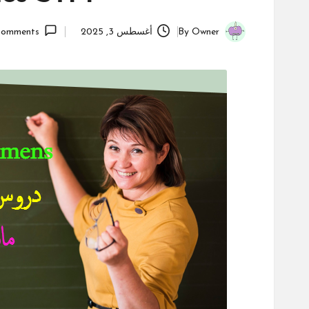
Owner
By
أغسطس 3, 2025
omments
Posted
by