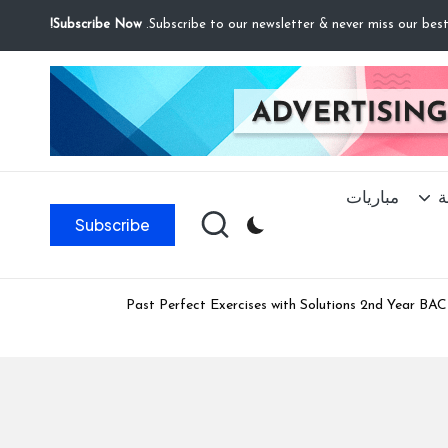
Subscribe Now!
ة
مباريات
Subscribe
Past Perfect Exercises with Solutions 2nd Year BAC