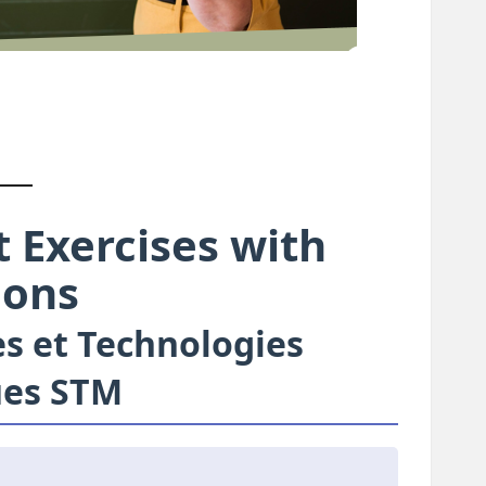
t Exercises with
ions
s et Technologies
es STM