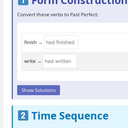
Form Construction
Convert these verbs to Past Perfect:
finish →
write →
Show Solutions
Time Sequence