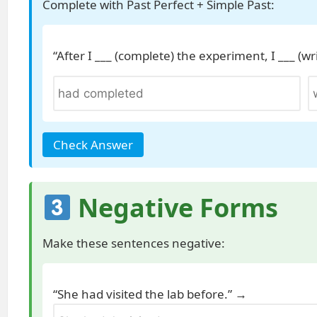
Complete with Past Perfect + Simple Past:
“After I ___ (complete) the experiment, I ___ (wri
Check Answer
Negative Forms
Make these sentences negative:
“She had visited the lab before.” →