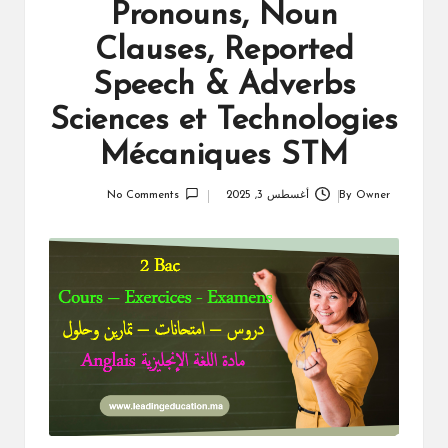
Pronouns, Noun
Clauses, Reported
Speech & Adverbs
Sciences et Technologies
Mécaniques STM
Owner
By
أغسطس 3, 2025
No Comments
Posted
by