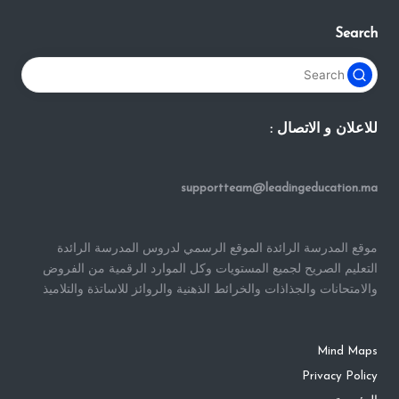
Search
للاعلان و الاتصال :
supportteam@leadingeducation.ma
موقع المدرسة الرائدة الموقع الرسمي لدروس المدرسة الرائدة
التعليم الصريح لجميع المستويات وكل الموارد الرقمية من الفروض
والامتحانات والجذاذات والخرائط الذهنية والروائز للاساتذة والتلاميذ
Mind Maps
Privacy Policy