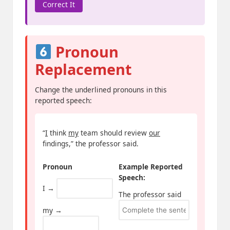
Correct It
Pronoun
Replacement
Change the underlined pronouns in this
reported speech:
“
I
think
my
team should review
our
findings,” the professor said.
Pronoun
Example Reported
Speech:
I →
The professor said
my →