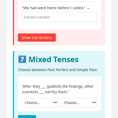
“She had went home before I called.” →
Show Corrections
Mixed Tenses
Choose between Past Perfect and Simple Past:
“After they ___ (publish) the findings, other
scientists ___ (verify) them.”