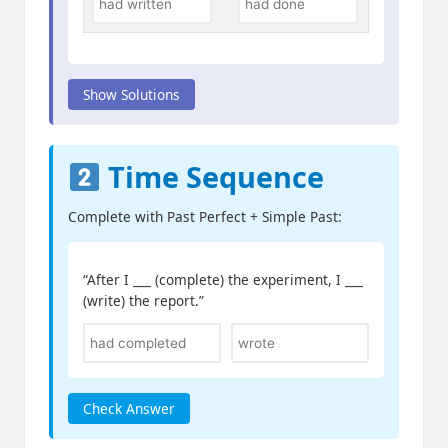
Show Solutions
Time Sequence
Complete with Past Perfect + Simple Past:
“After I ___ (complete) the experiment, I ___
(write) the report.”
Check Answer