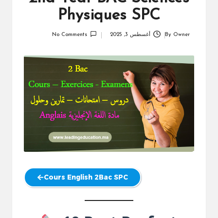
Physiques SPC
Owner
By
أغسطس 3, 2025
No Comments
Posted
by
Cours English 2Bac SPC