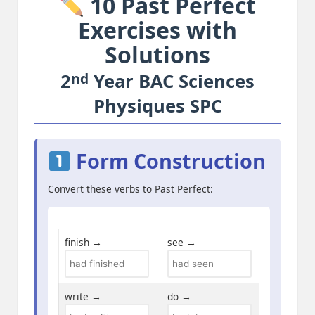
10 Past Perfect
Exercises with
Solutions
nd
2
Year BAC Sciences
Physiques SPC
Form Construction
Convert these verbs to Past Perfect:
finish →
see →
write →
do →