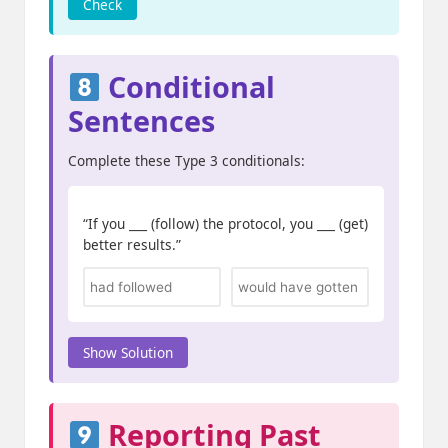
Check
Conditional
Sentences
Complete these Type 3 conditionals:
“If you ___ (follow) the protocol, you ___ (get)
better results.”
Show Solution
Reporting Past