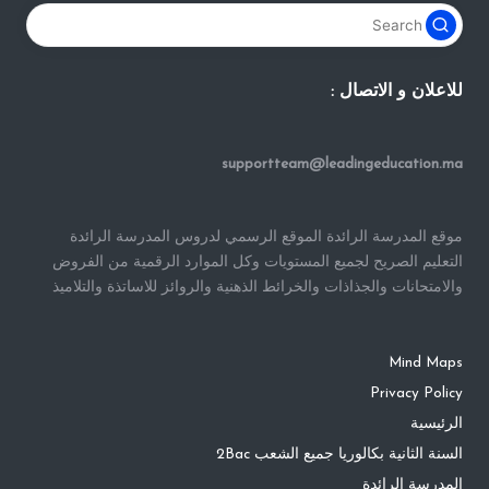
للاعلان و الاتصال :
supportteam@leadingeducation.ma
موقع المدرسة الرائدة الموقع الرسمي لدروس المدرسة الرائدة
التعليم الصريح لجميع المستويات وكل الموارد الرقمية من الفروض
والامتحانات والجذاذات والخرائط الذهنية والروائز للاساتذة والتلاميذ
Mind Maps
Privacy Policy
الرئيسية
السنة الثانية بكالوريا جميع الشعب 2Bac
المدرسة الرائدة