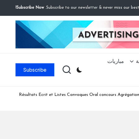
Subscribe Now!
ة
مباريات
Subscribe
Résultats Ecrit et Listes Convoques Oral concours Agrégation 2025Chimie- Gestion- Maths-