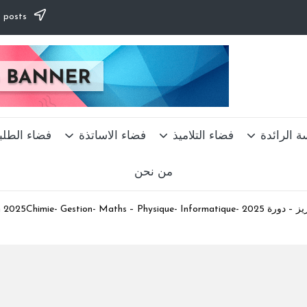
Subscribe to our newsletter & never miss our best posts.
ة الرائدة
فضاء التلاميذ
فضاء الاساتذة
فضاء الطلب
من نحن
نتائج كتابي ولوائح المدعووين لشفوي التبريز – دورة 2025  – Physique- Informatique