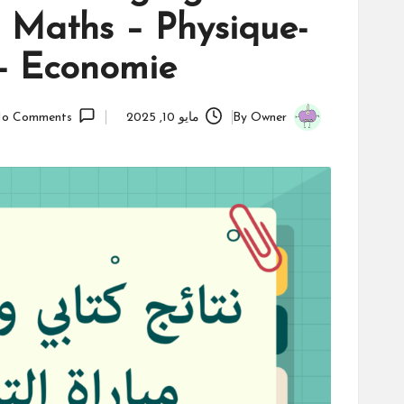
 Maths – Physique-
- Economie
Owner
By
مايو 10, 2025
o Comments
Posted
by