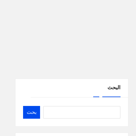
البحث
بحث