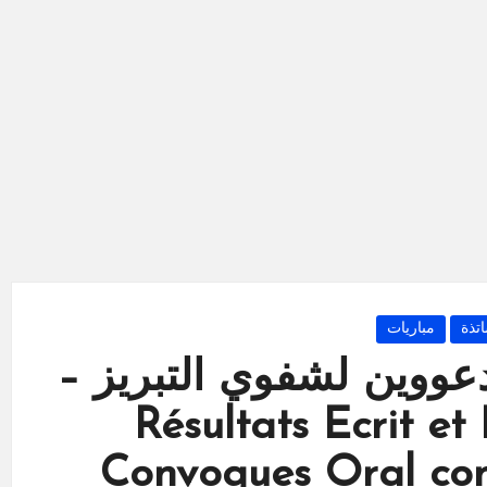
تذة
مباريات
مدعووين لشفوي التبريز –
2 Résultats Ecrit et Listes
Convoques Oral con