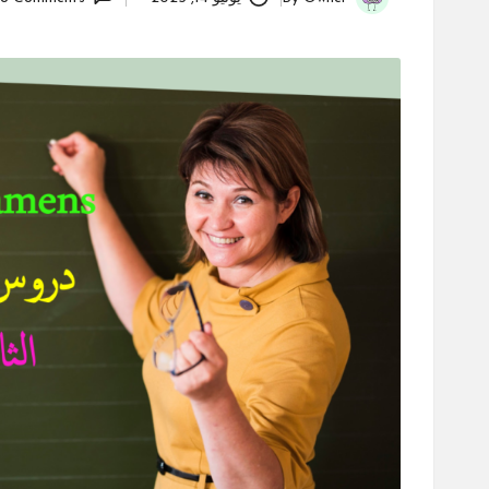
Posted
by