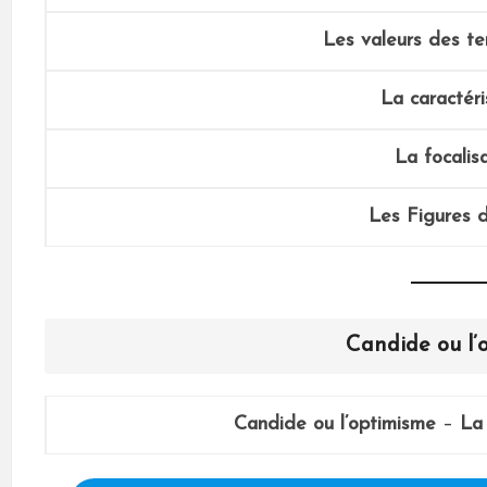
Les valeurs des t
La caractéri
La focalis
Les Figures d
Candide ou l’
Candide ou l’optimisme
–
La 