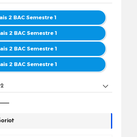
çais 2 BAC Semestre 1
çais 2 BAC Semestre 1
çais 2 BAC Semestre 1
çais 2 BAC Semestre 1
 2
oriot