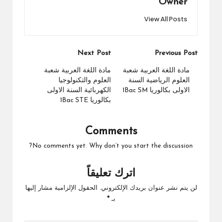
Owner
View All Posts
Post
Next Post
Previous Post
navigation
مادة اللغة العربية شعبة
مادة اللغة العربية شعبة
العلوم الرياضية السنة
العلوم والتكنولوجيا
الاولى بكالوريا 1Bac SM
الكهربائية السنة الاولى
بكالوريا 1Bac STE
Comments
No comments yet. Why don’t you start the discussion?
اترك تعليقاً
لن يتم نشر عنوان بريدك الإلكتروني.
الحقول الإلزامية مشار إليها
بـ
*