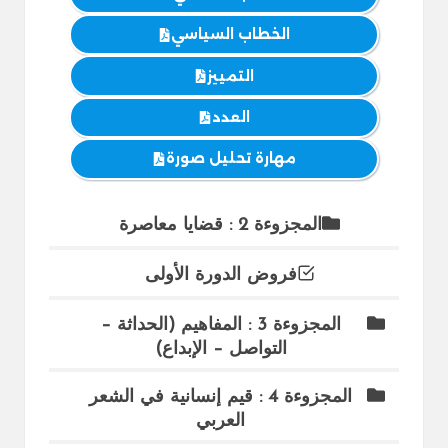
الخطاب السياسي
التمييز
العدد
مهارة تحليل صورة
المجزوءة 2 : قضايا معاصرة
فروض الدورة الأولى
المجزوءة 3 : المفاهيم (الحداثة –
التواصل – الإبداع)
المجزوءة 4 : قيم إنسانية في الشعر
العربي