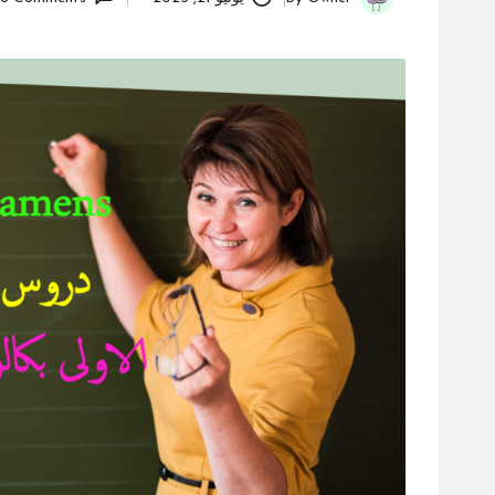
Posted
by