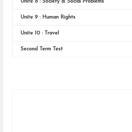
Unite 8 : Society & Social Problems
Unite 9 : Human Rights
Unite 10 : Travel
Second Term Test