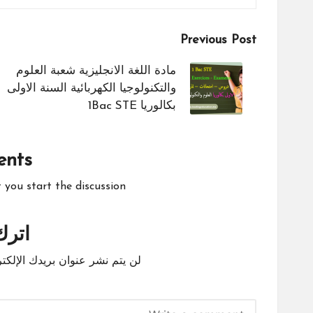
Post
Previous Post
navigation
مادة اللغة الانجليزية شعبة العلوم
والتكنولوجيا الكهربائية السنة الاولى
بكالوريا 1Bac STE
nts
ou start the discussion?
اترك 
لن يتم نشر عنوان بريدك الإلكتر