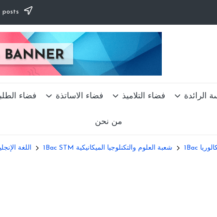
Subscribe to our newsletter & never miss our best posts.
ة الرائدة
فضاء التلاميذ
فضاء الاساتذة
فضاء الطلب
من نحن
ريا 1Bac
شعبة العلوم والتكنلوجيا الميكانيكية 1Bac STM
اللغة الإنجل