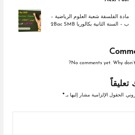
مادة الفلسفة شعبة العلوم الرياضية –
ب – السنة الثانية بكالوريا 2Bac SMB
Comme
No comments yet. Why don’t y
تعليقاً
وني.
الحقول الإلزامية مشار إليها بـ
*