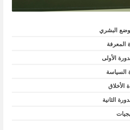
وضع البشري
 المعرفة
ورة الأولى
 السياسة
 الأخلاق
رة الثانية
جيات