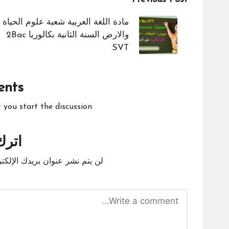
Post
navigation
مادة اللغة العربية شعبة علوم الحياة
والارض السنة الثانية بكالوريا 2Bac
SVT
nts
ou start the discussion?
اترك 
لن يتم نشر عنوان بريدك الإلكتر