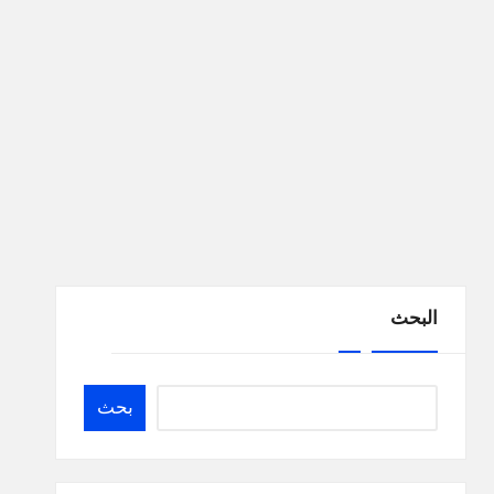
البحث
بحث