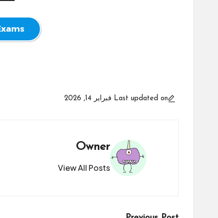
 Exams
Last updated on فبراير 14, 2026
Owner
View All Posts
Previous Post