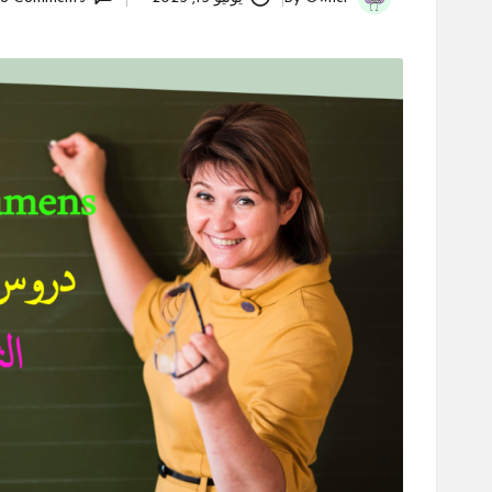
Posted
by