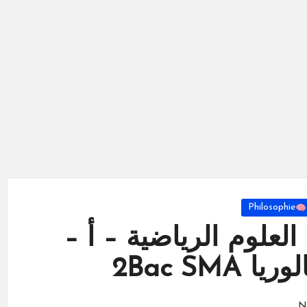
Philosophie
لعلوم الرياضية – أ –
2Bac SMA
N