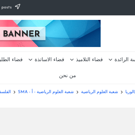
Subscribe to our newsletter & never miss our best posts.
ة الرائدة
فضاء التلاميذ
فضاء الاساتذة
فضاء الطلب
من نحن
الوريا
شعبة العلوم الرياضية
شعبة العلوم الرياضية - أ - SMA
الفلس