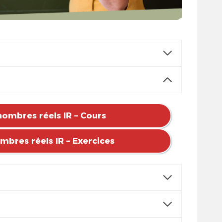
nombres réels IR
– Cours
mbres réels IR
– Exercices