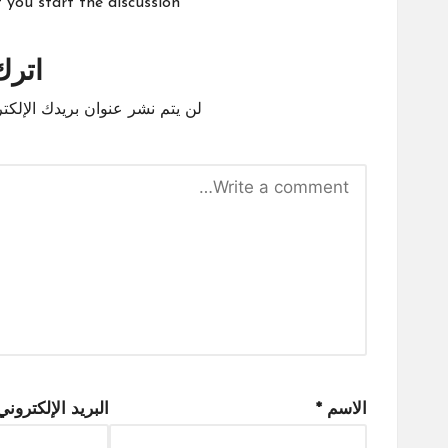
ou start the discussion?
اترك 
لن يتم نشر عنوان بريدك الإلكتر
الاسم
*
البريد الإلكترون