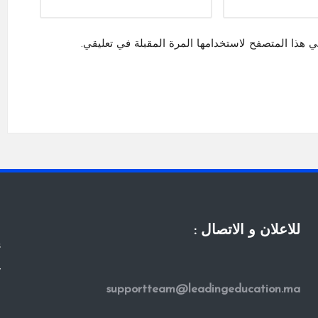
ي هذا المتصفح لاستخدامها المرة المقبلة في تعليقي.
للاعلان و الاتصال :
s
y
supportteam@leadingeducation.ma
ا