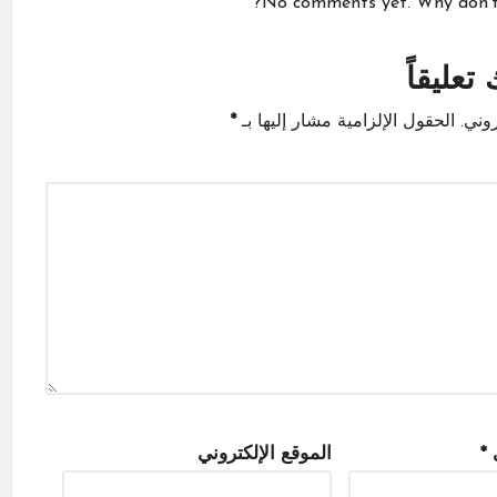
No comments yet. Why don’t y
تعليقاً
وني.
الحقول الإلزامية مشار إليها بـ
*
ي
*
الموقع الإلكتروني