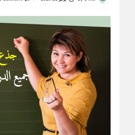
Posted
by