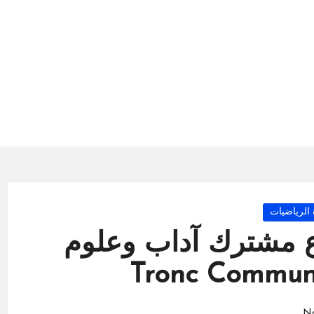
P
 الرياضيات
ع مشترك آداب وعلوم
N