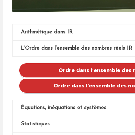
Arithmétique dans IR
L’Ordre dans l’ensemble des nombres réels IR
Ordre dans l’ensemble des 
Ordre dans l’ensemble des no
Équations, inéquations et systèmes
Statistiques