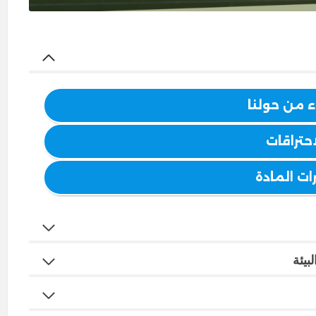
ء من حولنا
احتراقات
ات المادة