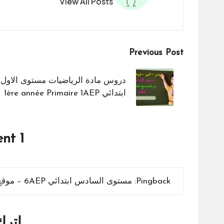
View All Posts
Post
Previous Post
navigation
دروس مادة الرياضيات مستوى الاول
ابتدائي 1ère année Primaire 1AEP
1 Comment
Pingback:
مستوى السادس ابتدائي 6AEP – موقع التعليم الرائد
اترك 