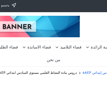
Subscribe to our newsletter & never miss our best posts.
ة الرائدة
فضاء التلاميذ
فضاء الاساتذة
فضاء الطلب
من نحن
إبتدائي 6AEP
دروس مادة النشاط العلمي مستوى السادس ابتدائي 6ème année Primaire 6AEP