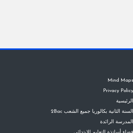
Mind Map
Privacy Polic
لرئيسية
لسنة الثانية بكالوريا جميع الشعب 2Bac
لمدرسة الرائدة
ضاء أساتذة التعليم الابتدائي