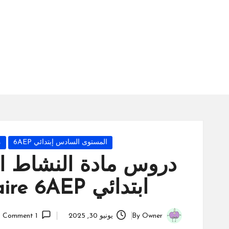
س
ة
ال
را
ئد
ة
Posted
المستوى السادس إبتدائي 6AEP
م
in
دروس مادة النشاط ا
ابتدائي 6ème année Primaire 6AEP
Owner
By
يونيو 30, 2025
1 Comment
Posted