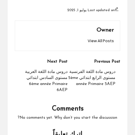
Last updated on يوليو 1, 2025
Owner
View All Posts
Post
Next Post
Previous Post
navigation
دروس مادة اللغة الفرنسية
دروس مادة اللغة العربية
مستوى الرابع ابتدائي 5ème
مستوى السادس ابتدائي
6ème année Primaire
année Primaire 5AEP
6AEP
Comments
No comments yet. Why don’t you start the discussion?
اترك تعليقاً