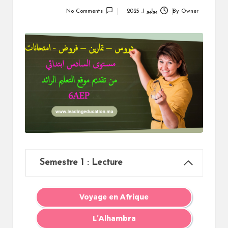
Owner
By
يوليو 1, 2025
No Comments
Posted
by
Semestre 1 : Lecture
Voyage en Afrique
L’Alhambra