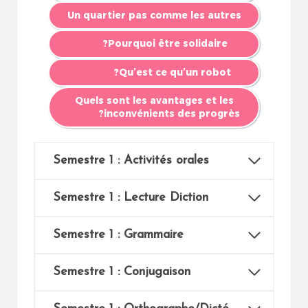
Un quartier pas comme les autres
Pourquoi être solidaire?
Qu’est ce qu’un robot?
Quels sont les avantages et les
inconvénients des progrès?
Semestre 1 : Activités orales
Semestre 1 :
Lecture Diction
Semestre 1 : Grammaire
Semestre 1 : Conjugaison