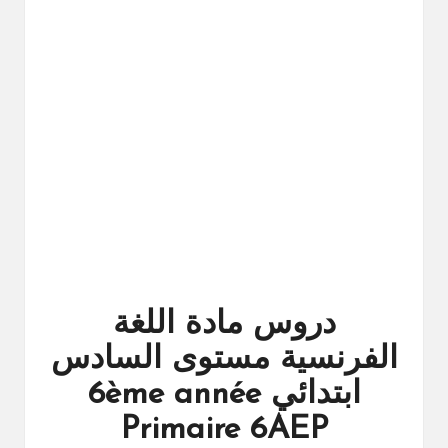
ال
را
ئد
ة
دروس مادة اللغة
الفرنسية مستوى السادس
ابتدائي 6ème année
Primaire 6AEP