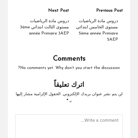
Post
Next Post
Previous Post
navigation
دروس مادة الرياضيات
دروس مادة الرياضيات
مستوى الخامس ابتدائي
مستوى الثالث ابتدائي 3ème
année Primaire 3AEP
5ème année Primaire
5AEP
Comments
No comments yet. Why don’t you start the discussion?
اترك تعليقاً
لن يتم نشر عنوان بريدك الإلكتروني.
الحقول الإلزامية مشار إليها
بـ
*