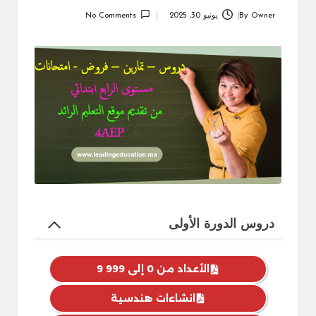
Owner
By
يونيو 30, 2025
No Comments
Posted
by
دروس الدورة الأولى
الأعداد من 0 إلى 999 9
انشاءات هندسية