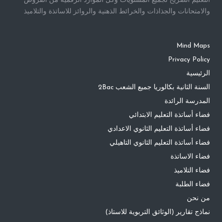
التعليم الصريح لجميع المستويات وكل الموارد الرقمية من الفروض
والامتحانات والجذاذات والخرائط الذهنية والروائز للاساتذة والتلاميذ
Mind Maps
Privacy Policy
الرئيسية
السنة الثانية بكالوريا جميع الشعب 2Bac
المدرسة الرائدة
فضاء أساتذة التعليم الابتدائي
فضاء أساتذة التعليم الثانوي الاعدادي
فضاء أساتذة التعليم الثانوي التاهيلي
فضاء الاساتذة
فضاء التلاميذ
فضاء الطلبة
من نحن
نماذج تقارير (الوثائق التربوية للاستاذ)