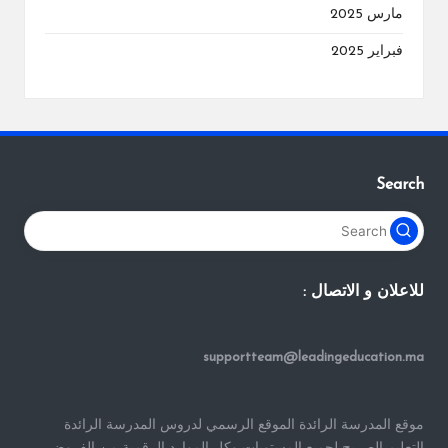
مارس 2025
فبراير 2025
Search
للاعلان و الاتصال :
supportteam@leadingeducation.ma
موقع المدرسة الرائدة الموقع الرسمي لدروس المدرسة الرائدة