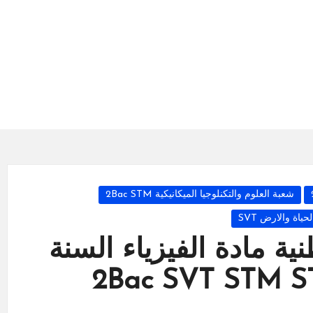
شعبة العلوم والتكنلوجيا الميكانيكية 2Bac STM
ياة والارض SVT
ية مادة الفيزياء السنة