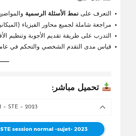
التعرف على
نمط الأسئلة الرسمية
والمواضيع 
مراجعة شاملة لجميع محاور الفيزياء (الميكانيك
التدرب على طريقة تقديم الأجوبة وتنظيم الأفك
قياس مدى التقدم الشخصي والتحكم في عامل
تحميل مباشر:
M – STE – 2023
TE session normal -sujet- 2023