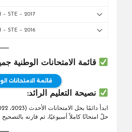
M – STE – 2017
M – STE – 2016
قائمة الامتحانات الوطنية جم
قائمة الامتحانات الوط
نصيحة التعليم الرائد:
ابدأ دائمًا بحل الامتحانات الأحدث (2023، 2022…) لأنها تعكس التوجهات الحالية للأسئلة.
حلّ امتحانًا كاملاً أسبوعيًا، ثم قارنه بالتصح