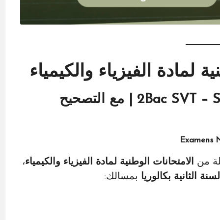
ة لمادة الفيزياء والكيمياء
السنة الثانية بكالوريا 2Bac SVT – STM – STE | مع التصحيح
Examens N
ة من
الامتحانات الوطنية لمادة الفيزياء والكيمياء
،
لسنة الثانية بكالوريا
بمسالك: