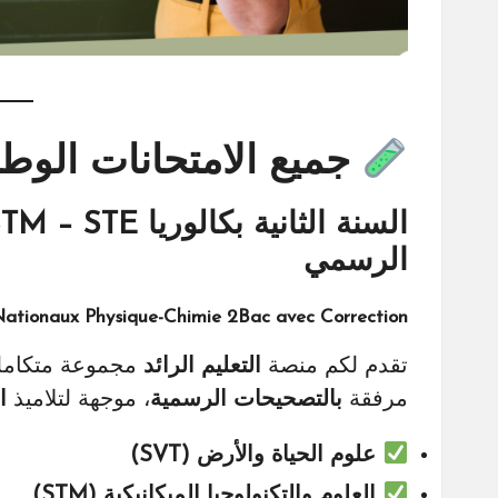
جميع الامتحانات الوطني
الرسمي
ationaux Physique-Chimie 2Bac avec Correction
تقدم لكم منصة
التعليم الرائد
مجموعة متكامل
مرفقة
بالتصحيحات الرسمية
، موجهة لتلاميذ
ا
علوم الحياة والأرض (SVT)
العلوم والتكنولوجيا الميكانيكية (STM)