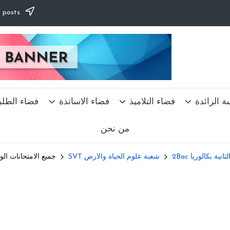
Subscribe to our newsletter & never miss our best posts.
ة الرائدة
فضاء التلاميذ
فضاء الاساتذة
فضاء الطلب
من نحن
انية بكالوريا 2Bac
شعبة علوم الحياة والارض SVT
جميع الامتحانات الوطنية ما