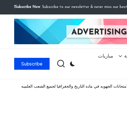
Subscribe Now!
ة
مباريات
Subscribe
متحانات الجهويه في ماده التاريخ والجغرافيا لجميع الشعب العلميه