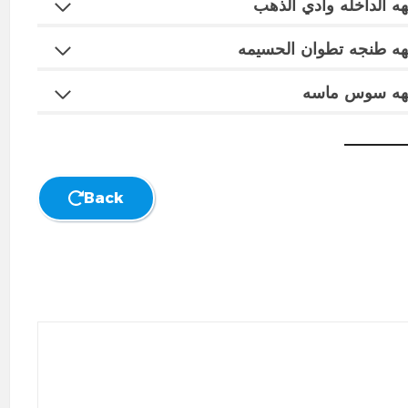
جهه الداخله وادي الذهب
لجهه طنجه تطوان الحسيمه
هه سوس ماسه
Back