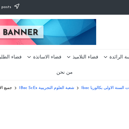
Subscribe to our newsletter & never miss our best posts.
ة الرائدة
فضاء التلاميذ
فضاء الاساتذة
فضاء الطلب
من نحن
 السنة الاولى بكالوريا 1bac
شعبة العلوم التجريبية 1Bac ScEx
جميع الا