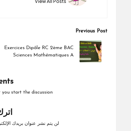
View All Posts
Post
Previous Post
navigation
Exercices Dipôle RC 2ème BAC
Sciences Mathématiques A
nts
ou start the discussion?
اترك 
لن يتم نشر عنوان بريدك الإلكتر