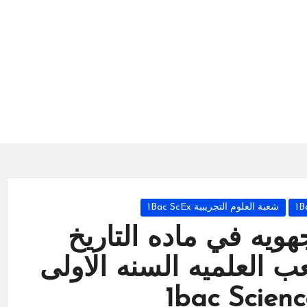
شعبة العلوم التجريبية 1Bac ScEx
هويه في ماده التاريخ
ب العلميه السنه الاولى