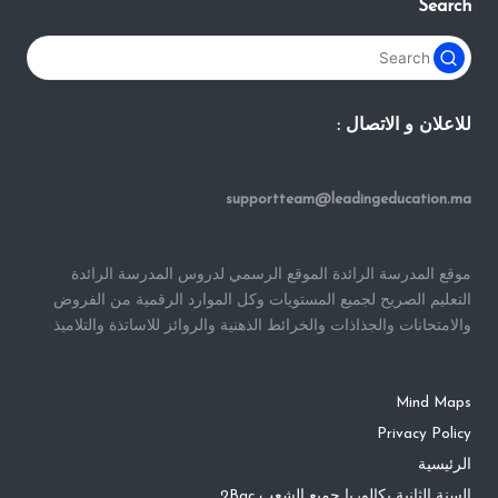
Search
للاعلان و الاتصال :
supportteam@leadingeducation.ma
موقع المدرسة الرائدة الموقع الرسمي لدروس المدرسة الرائدة
التعليم الصريح لجميع المستويات وكل الموارد الرقمية من الفروض
والامتحانات والجذاذات والخرائط الذهنية والروائز للاساتذة والتلاميذ
Mind Maps
Privacy Policy
الرئيسية
السنة الثانية بكالوريا جميع الشعب 2Bac